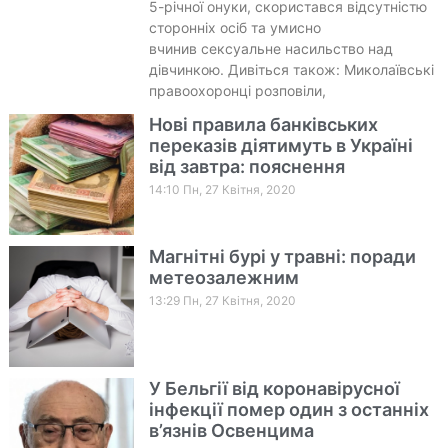
5-річної онуки, скористався відсутністю
сторонніх осіб та умисно
вчинив сексуальне насильство над
дівчинкою. Дивіться також: Миколаївські
правоохоронці розповіли,
Нові правила банківських
переказів діятимуть в Україні
від завтра: пояснення
14:10 Пн, 27 Квітня, 2020
Магнітні бурі у травні: поради
метеозалежним
13:29 Пн, 27 Квітня, 2020
У Бельгії від коронавірусної
інфекції помер один з останніх
в’язнів Освенцима