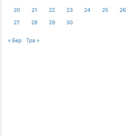
20
21
22
23
24
25
26
27
28
29
30
« Бер
Тра »