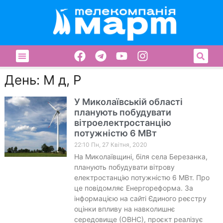
День: М д, Р
У Миколаївській області
планують побудувати
вітроелектростанцію
потужністю 6 МВт
22:10 Пн, 27 Квітня, 2020
На Миколаївщині, біля села Березанка,
планують побудувати вітрову
електростанцію потужністю 6 МВт. Про
це повідомляє Енергореформа. За
інформацією на сайті Єдиного реєстру
оцінки впливу на навколишнє
середовище (ОВНС), проєкт реалізує