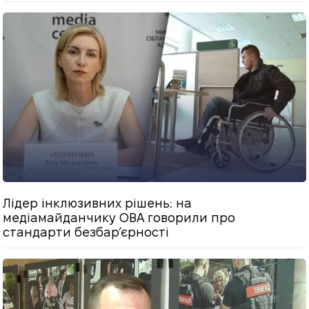
Лідер інклюзивних рішень: на
медіамайданчику ОВА говорили про
стандарти безбарʼєрності