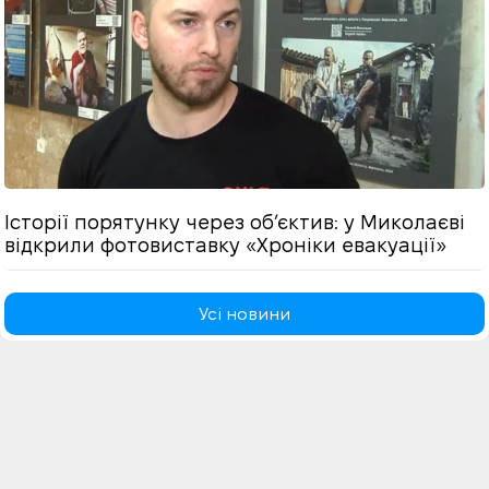
Історії порятунку через обʼєктив: у Миколаєві
відкрили фотовиставку «Хроніки евакуації»
Усі новини