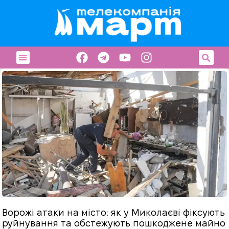
Ворожі атаки на місто: як у Миколаєві фіксують
руйнування та обстежують пошкоджене майно