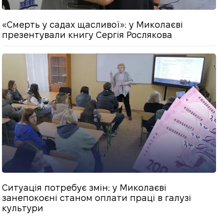
«Смерть у садах щасливої»: у Миколаєві
презентували книгу Сергія Рослякова
Ситуація потребує змін: у Миколаєві
занепокоєні станом оплати праці в галузі
культури