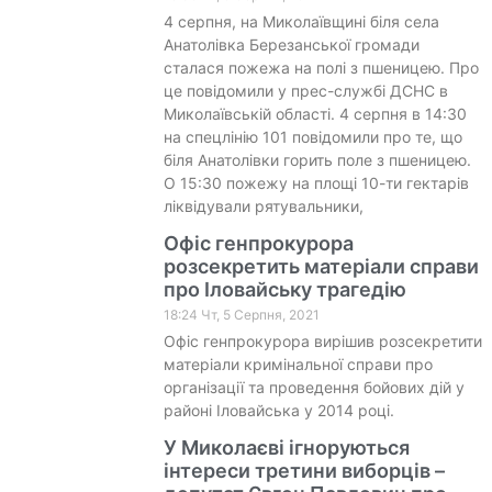
4 серпня, на Миколаївщині біля села
Анатолівка Березанської громади
сталася пожежа на полі з пшеницею. Про
це повідомили у прес-службі ДСНС в
Миколаївській області. 4 серпня в 14:30
на спецлінію 101 повідомили про те, що
біля Анатолівки горить поле з пшеницею.
О 15:30 пожежу на площі 10-ти гектарів
ліквідували рятувальники,
Офіс генпрокурора
розсекретить матеріали справи
про Іловайську трагедію
18:24 Чт, 5 Серпня, 2021
Офіс генпрокурора вирішив розсекретити
матеріали кримінальної справи про
організації та проведення бойових дій у
районі Іловайська у 2014 році.
У Миколаєві ігноруються
інтереси третини виборців –