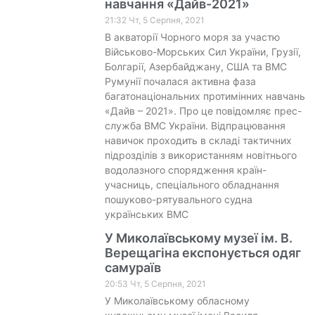
навчання «Дайв-2021»
21:32 Чт, 5 Серпня, 2021
В акваторії Чорного моря за участю
Військово-Морських Сил України, Грузії,
Болгарії, Азербайджану, США та ВМС
Румунії почалася активна фаза
багатонаціональних протимінних навчань
«Дайв – 2021». Про це повідомляє прес-
служба ВМС України. Відпрацювання
навичок проходить в складі тактичних
підрозділів з використанням новітнього
водолазного спорядження країн-
учасниць, спеціального обладнання
пошуково-рятувального судна
українських ВМС
У Миколаївському музеї ім. В.
Верещагіна експонується одяг
самураїв
20:53 Чт, 5 Серпня, 2021
У Миколаївському обласному