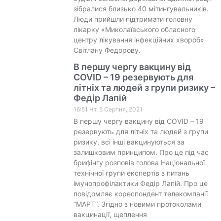
зібралися близько 40 мітингувальників.
Люди прийшли підтримати головну
лікарку «Миколаївського обласного
центру лікування інфекційних хвороб»
Світлану Федорову.
В першу чергу вакцину від
COVID – 19 резервують для
літніх та людей з групи ризику –
Федір Лапій
16:51 Чт, 5 Серпня, 2021
В першу чергу вакцину від COVID – 19
резервують для літніх та людей з групи
ризику, всі інші вакцинуються за
залишковим принципом. Про це під час
брифінгу розповів голова Національної
технічної групи експертів з питань
імунопрофілактики Федір Лапій. Про це
повідомляє кореспондент телекомпанії
“МАРТ”. Згідно з новими протоколами
вакцинації, щеплення