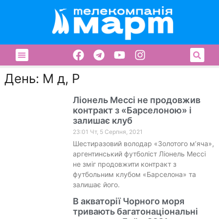
День: М д, Р
Ліонель Мессі не продовжив
контракт з «Барселоною» і
залишає клуб
23:01 Чт, 5 Серпня, 2021
Шестиразовий володар «Золотого м’яча»,
аргентинський футболіст Ліонель Мессі
не зміг продовжити контракт з
футбольним клубом «Барселона» та
залишає його.
В акваторії Чорного моря
тривають багатонаціональні