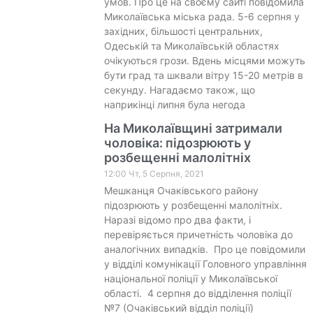
умов. Про це на своєму сайті повідомила
Миколаївська міська рада. 5-6 серпня у
західних, більшості центральних,
Одеській та Миколаївській областях
очікуються грози. Вдень місцями можуть
бути град та шквали вітру 15-20 метрів в
секунду. Нагадаємо також, що
наприкінці липня була негода
На Миколаївщині затримали
чоловіка: підозрюють у
розбещенні малолітніх
12:00 Чт, 5 Серпня, 2021
Мешканця Очаківського району
підозрюють у розбещенні малолітніх.
Наразі відомо про два факти, і
перевіряється причетність чоловіка до
аналогічних випадків. Про це повідомили
у відділі комунікації Головного управління
національної поліції у Миколаївської
області. 4 серпня до відділення поліції
№7 (Очаківський відділ поліції)