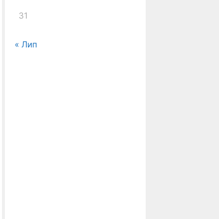
31
« Лип