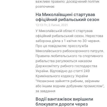
важливе правило: досвідчений політик
розпочинає
На Миколаївщині стартував
офіційний рибальський сезон
13:13 Пт, 2 Липня, 2021
У Миколаївській області стартував
офіційний рибальський сезон. Нерестова
заборона діяла з 1 квітня по 30 червня.
Про це повідомляє пресслужба
Миколаївського рибоохоронного патруля.
Правила любительського та спортивного
рибальства регулюються наказом
Держкомітету рибного господарства
України. Відповідно до статті 249
Кримінального кодексу України
“Незаконне зайняття рибним, звіриним
або іншим водним добувним промислом”,
за завдання
Водії вантажівок вирішили
блокувати дороги через