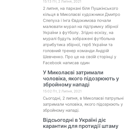
15:13 Пт, 2 Липня, 2021
2 липня, на паркані біля Пушкінського
кільця в Миколаєві художники Дмитро
Слепуха і Інга Євдокимова почали
малювати мурал на підтримку збірної
України з футболу. Згідно ескізу, на
муралі будуть зображені футбольна
атрибутика збірної, герб України та
головний тренер команди Андрій
Шевченко. Про це на своїй сторінці у
Facebook написав один
У Миколаєві затримали
чоловіка, якого підозрюють у
збройному нападі
15:02 Пт, 2 Липня, 2021
Сьогодні, 2 липня, в Миколаєві патрульні
затримали чоловіка, якого підозрюють у
збройному нападі.
Відсьогодні в Україні діє
карантин для протидії штаму