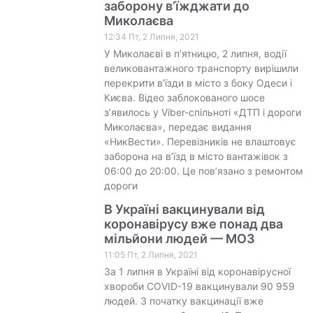
заборону в’їжджати до
Миколаєва
12:34 Пт, 2 Липня, 2021
У Миколаєві в п’ятницю, 2 липня, водії
великовантажного транспорту вирішили
перекрити в’їзди в місто з боку Одеси і
Києва. Відео заблокованого шосе
з’явилось у Viber-спільноті «ДТП і дороги
Миколаєва», передає видання
«НикВести». Перевізників не влаштовує
заборона на в’їзд в місто вантажівок з
06:00 до 20:00. Це пов’язано з ремонтом
дороги
В Україні вакцинували від
коронавірусу вже понад два
мільйони людей — МОЗ
11:05 Пт, 2 Липня, 2021
За 1 липня в Україні від коронавірусної
хвороби COVID-19 вакцинували 90 959
людей. З початку вакцинації вже