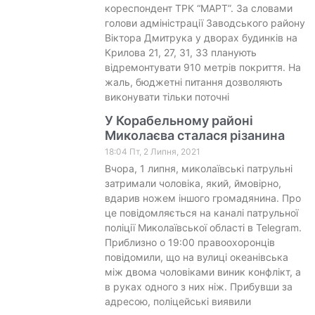
кореспондент ТРК “МАРТ”. За словами
голови адміністрації Заводського району
Віктора Дмитрука у дворах будинків на
Крилова 21, 27, 31, 33 планують
відремонтувати 910 метрів покриття. На
жаль, бюджетні питання дозволяють
виконувати тільки поточні
У Корабельному районі
Миколаєва сталася різанина
18:04 Пт, 2 Липня, 2021
Вчора, 1 липня, миколаївські патрульні
затримали чоловіка, який, ймовірно,
вдарив ножем іншого громадянина. Про
це повідомляється на каналі патрульної
поліції Миколаївської області в Telegram.
Приблизно о 19:00 правоохоронців
повідомили, що на вулиці океанівська
між двома чоловіками виник конфлікт, а
в руках одного з них ніж. Прибувши за
адресою, поліцейські виявили