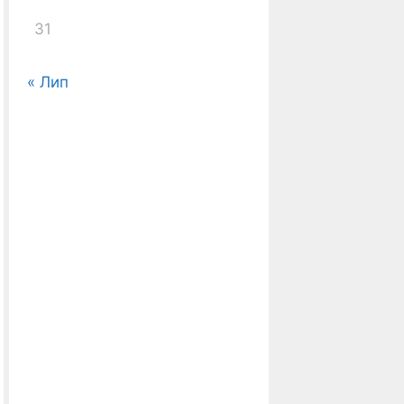
31
« Лип