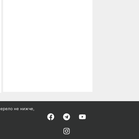
жерело не нижче,