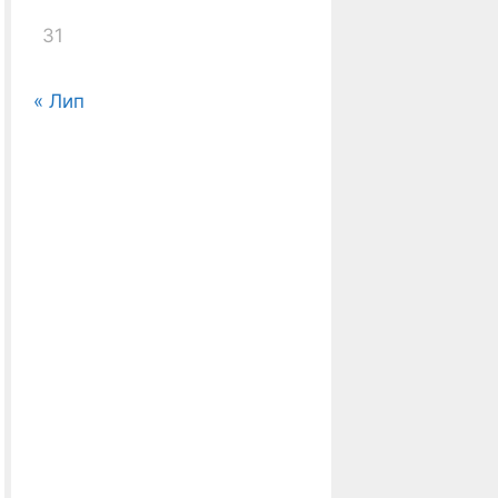
31
« Лип