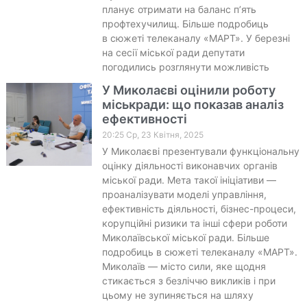
планує отримати на баланс п’ять
профтехучилищ. Більше подробиць
в сюжеті телеканалу «МАРТ». У березні
на сесії міської ради депутати
погодились розглянути можливість
У Миколаєві оцінили роботу
міськради: що показав аналіз
ефективності
20:25 Ср, 23 Квітня, 2025
У Миколаєві презентували функціональну
оцінку діяльності виконавчих органів
міської ради. Мета такої ініціативи —
проаналізувати моделі управління,
ефективність діяльності, бізнес-процеси,
корупційні ризики та інші сфери роботи
Миколаївської міської ради. Більше
подробиць в сюжеті телеканалу «МАРТ».
Миколаїв — місто сили, яке щодня
стикається з безліччю викликів і при
цьому не зупиняється на шляху