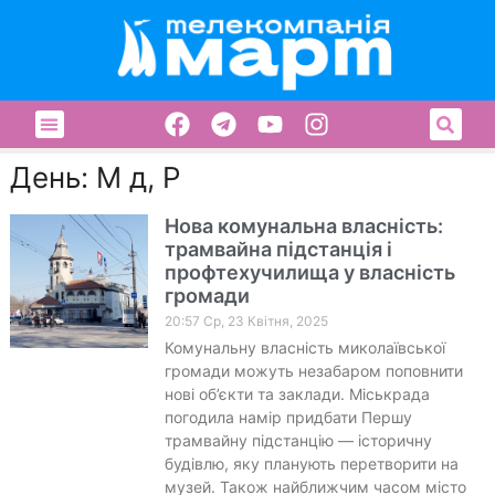
День: М д, Р
Нова комунальна власність:
трамвайна підстанція і
профтехучилища у власність
громади
20:57 Ср, 23 Квітня, 2025
Комунальну власність миколаївської
громади можуть незабаром поповнити
нові об’єкти та заклади. Міськрада
погодила намір придбати Першу
трамвайну підстанцію — історичну
будівлю, яку планують перетворити на
музей. Також найближчим часом місто