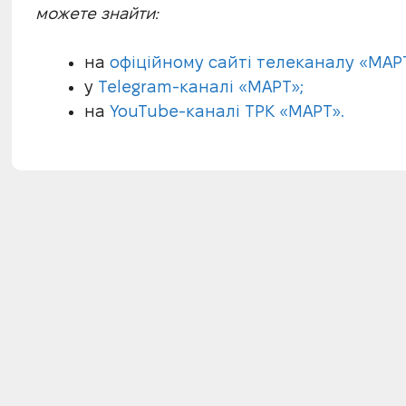
можете знайти:
на
офіційному сайті телеканалу «МАРТ
у
Telegram-каналі «МАРТ»;
на
YouTube-каналі ТРК «МАРТ».