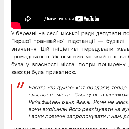
У березні на сесії міської ради депутати 
Першої трамвайної підстанції — будівлі,
значення. Цій ініціативі передували жв
громадськості. Як пояснив міський голова
була у власності міста, попри поширену
завжди була приватною.
Багато хто думає: «От продали, тепер 
власності міста. Сьогодні власником 
Райффайзен Банк Аваль. Який не вважає
вони вирішили його реалізувати на аук
і вони повинні запропонувати її нам, дл