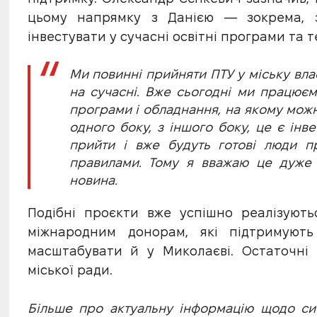
цьому напрямку з Данією — зокрема, з
інвестувати у сучасні освітні програми та 
Ми повинні прийняти ПТУ у міську вла
на сучасні. Вже сьогодні ми працюєм
програми і обладнання, на якому можна
одного боку, з іншого боку, це є інв
прийти і вже будуть готові люди п
правилами. Тому я вважаю це дуже 
новина.
Подібні проєкти вже успішно реалізують
міжнародним донорам, які підтримують
масштабувати й у Миколаєві. Остаточні 
міської ради.
Більше про актуальну інформацію щодо ситу