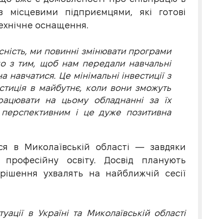
 місцевими підприємцями, які готові
технічне оснащення.
сність, ми повинні змінювати програми
о з тим, щоб нам передали навчальні
 навчатися. Це мінімальні інвестиції з
естиція в майбутнє, коли вони зможуть
рацювати на цьому обладнанні за їх
перспективним і це дуже позитивна
ся в Миколаївській області — завдяки
 професійну освіту. Досвід планують
рішення ухвалять на найближчій сесії
ації в Україні та Миколаївській області