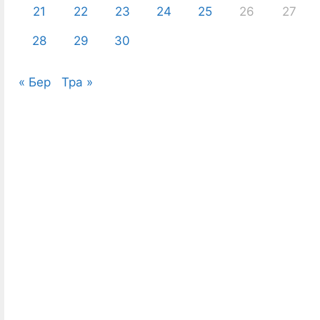
21
22
23
24
25
26
27
28
29
30
« Бер
Тра »