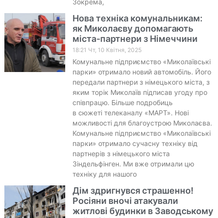
Зокрема,
Нова техніка комунальникам:
як Миколаєву допомагають
міста-партнери з Німеччини
18:21 Чт, 10 Квітня, 2025
Комунальне підприємство «Миколаївські
парки» отримало новий автомобіль. Його
передали партнери з німецького міста, з
яким торік Миколаїв підписав угоду про
співпрацю. Більше подробиць
в сюжеті телеканалу «МАРТ». Нові
можливості для благоустрою Миколаєва.
Комунальне підприємство «Миколаївські
парки» отримало сучасну техніку від
партнерів з німецького міста
Зіндельфінген. Ми вже отримали цю
техніку для нашого
Дім здригнувся страшенно!
Росіяни вночі атакували
житлові будинки в Заводському