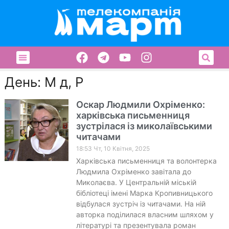
День: М д, Р
Оскар Людмили Охріменко:
харківська письменниця
зустрілася із миколаївськими
читачами
18:53 Чт, 10 Квітня, 2025
Харківська письменниця та волонтерка
Людмила Охріменко завітала до
Миколаєва. У Центральній міській
бібліотеці імені Марка Кропивницького
відбулася зустріч із читачами. На ній
авторка поділилася власним шляхом у
літературі та презентувала роман