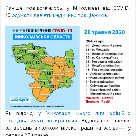
Раніше повідомлялось, у Миколаєві від COVID-
19
одужали дев’ять медичних працівників
.
Як відомо,
у Миколаєві цього літа офіційно
працюватимуть чотири пляжі.
Відповідне рішення
затвердив виконком міської ради на засіданні у
середу 27 травня.