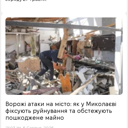
Ворожі атаки на місто: як у Миколаєві
фіксують руйнування та обстежують
пошкоджене майно
21:03 Чт, 6 Серпня, 2026