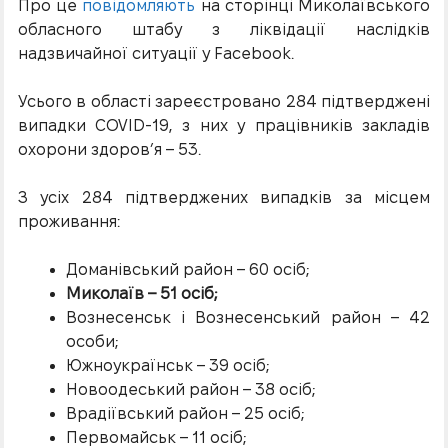
Про це
повідомляють
на сторінці Миколаївського
обласного штабу з ліквідації наслідків
надзвичайної ситуації у Facebook.
Усього в області зареєстровано 284 підтверджені
випадки COVID-19, з них у працівників закладів
охорони здоров’я – 53.
З усіх 284 підтверджених випадків за місцем
проживання:
Доманівський район – 60 осіб;
Миколаїв – 51 осіб;
Вознесенськ і Вознесенський район – 42
особи;
Южноукраїнськ – 39 осіб;
Новоодеський район – 38 осіб;
Врадіївський район – 25 осіб;
Первомайськ – 11 осіб;