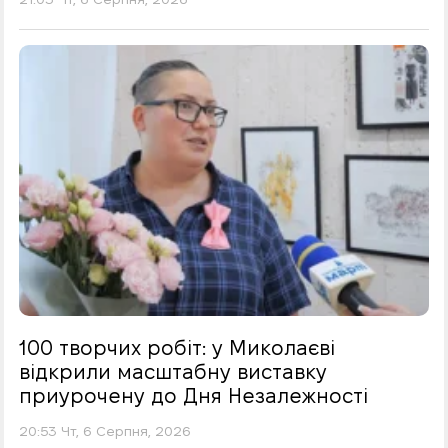
100 творчих робіт: у Миколаєві
відкрили масштабну виставку
приурочену до Дня Незалежності
20:53 Чт, 6 Серпня, 2026