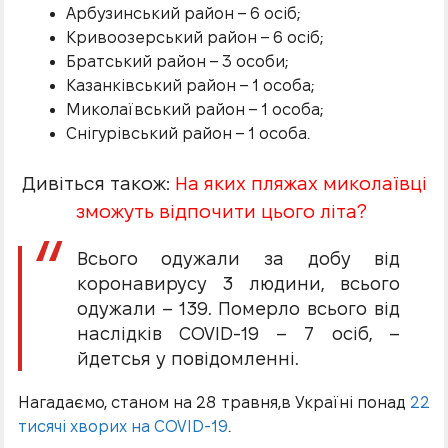
Арбузинський район – 6 осіб;
Кривоозерський район – 6 осіб;
Братський район – 3 особи;
Казанківський район – 1 особа;
Миколаївський район – 1 особа;
Снігурівський район – 1 особа.
Дивіться також:
На яких пляжах миколаївці
зможуть відпочити цього літа?
Всього одужали за добу від
коронавирусу 3 людини, всього
одужали – 139. Померло всього від
наслідків COVID-19 – 7 осіб, –
йдетсья у повідомленні.
Нагадаємо, станом на 28 травня,в Україні понад
22
тисячі хворих на COVID-19
.