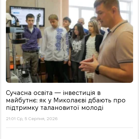
Сучасна освіта — інвестиція в
майбутнє: як у Миколаєві дбають про
підтримку талановитої молоді
21:01 Ср, 5 Серпня, 2026