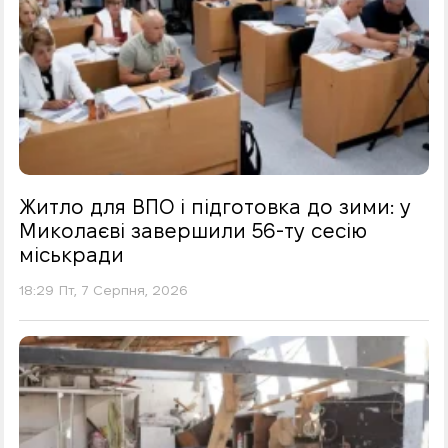
Житло для ВПО і підготовка до зими: у
Миколаєві завершили 56-ту сесію
міськради
18:29 Пт, 7 Серпня, 2026