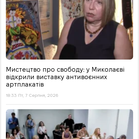
Мистецтво про свободу: у Миколаєві
відкрили виставку антивоєнних
артплакатів
18:33 Пт, 7 Серпня, 2026