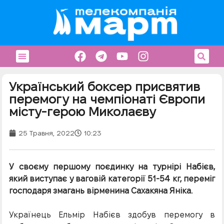
Український боксер присвятив
перемогу на чемпіонаті Європи
місту-герою Миколаєву
25 Травня, 2022
10:23
У своєму першому поєдинку на турнірі Набієв,
який виступає у ваговій категорії 51-54 кг, переміг
господаря змагань вірменина Сахакяна Яніка.
Українець Ельмір Набієв здобув перемогу в