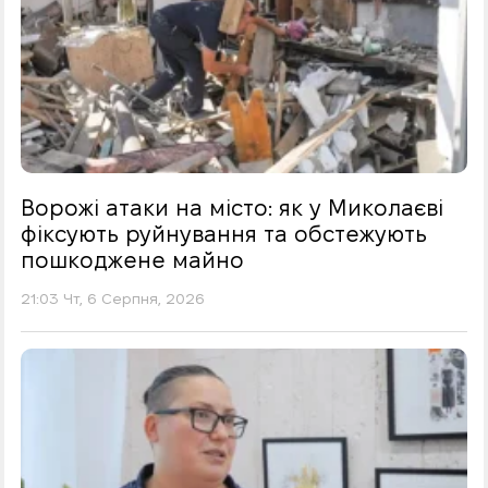
Ворожі атаки на місто: як у Миколаєві
фіксують руйнування та обстежують
пошкоджене майно
21:03 Чт, 6 Серпня, 2026