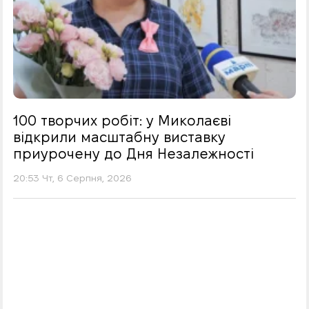
100 творчих робіт: у Миколаєві
відкрили масштабну виставку
приурочену до Дня Незалежності
20:53 Чт, 6 Серпня, 2026