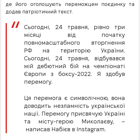
де його оголошують переможцем поєдинку та
додав патріотичний текст.
Сьогодні, 24 травня, рівно три
місяці від початку
повномасштабного вторгнення
РФ на територію України.
Сьогодні, 24 травня, відбувався
мій дебютний бій на чемпіонаті
Європи з боксу-2022. Я здобув
перемогу.
Ця перемога є символічною, вона
доводить незламність української
нації. Перемогу присвячую Україні
та місту-герою Миколаєву, –
написав Набієв в Instagram.