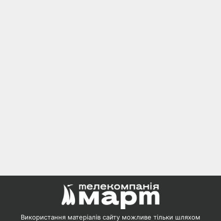
Використання матеріалів сайту можливе тільки шляхом