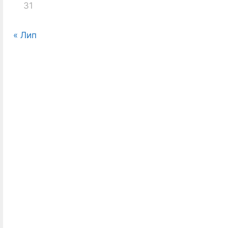
31
« Лип