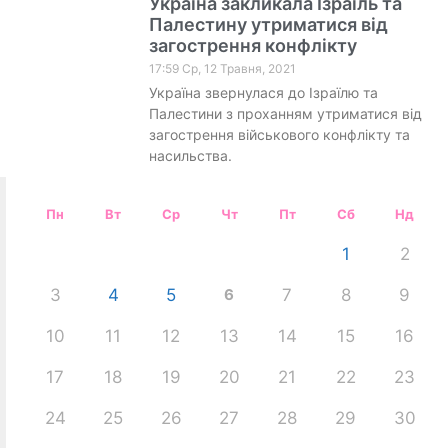
Україна закликала Ізраїль та
Палестину утриматися від
загострення конфлікту
17:59 Ср, 12 Травня, 2021
Україна звернулася до Ізраїлю та
Палестини з проханням утриматися від
загострення військового конфлікту та
насильства.
Пн
Вт
Ср
Чт
Пт
Сб
Нд
1
2
3
4
5
6
7
8
9
10
11
12
13
14
15
16
17
18
19
20
21
22
23
24
25
26
27
28
29
30