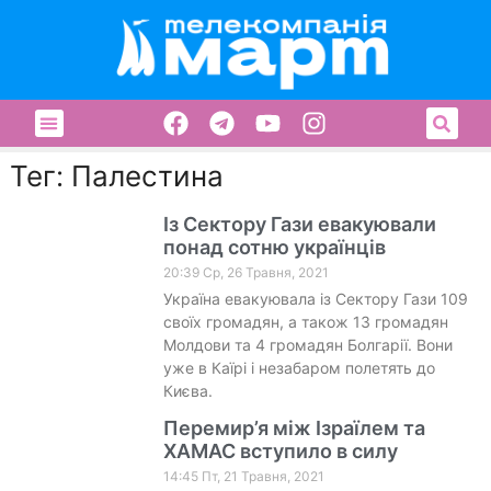
Тег: Палестина
Із Сектору Гази евакуювали
понад сотню українців
20:39 Ср, 26 Травня, 2021
Україна евакуювала із Сектору Гази 109
своїх громадян, а також 13 громадян
Молдови та 4 громадян Болгарії. Вони
уже в Каїрі і незабаром полетять до
Києва.
Перемир’я між Ізраїлем та
ХАМАС вступило в силу
14:45 Пт, 21 Травня, 2021