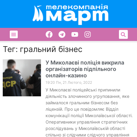
Тег: гральний бізнес
У Миколаєві поліція викрила
організаторів підпільного
онлайн-казино
19:20 Пн, 21 Лютого, 2022
У Миколаєві поліцейські припинили
діяльність злочинного угруповання, яке
займалося гральним бізнесом без
ліцензій. Про це повідомляє Відділ
комунікації поліції Миколаївської області.
Оперативники управління стратегічних
розслідувань у Миколаївській області
спільно зі слідчими слідчого управління