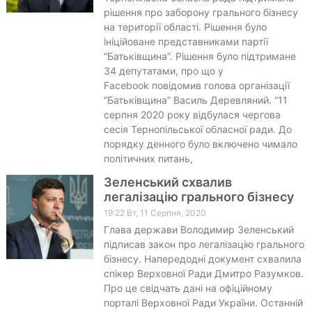
рішення про заборону грального бізнесу
на території області. Рішення було
ініційоване представниками партії
“Батьківщина”. Рішення було підтримане
34 депутатами, про що у
Facebook повідомив голова організації
“Батьківщина” Василь Деревляний. “11
серпня 2020 року відбулася чергова
сесія Тернопільської обласної ради. До
порядку денного було включено чимало
політичних питань,
Зеленський схвалив
легалізацію грального бізнесу
19:22 Вт, 11 Серпня, 2020
Глава держави Володимир Зеленський
підписав закон про легалізацію грального
бізнесу. Напередодні документ схвалила
спікер Верховної Ради Дмитро Разумков.
Про це свідчать дані на офіційному
порталі Верховної Ради України. Останній