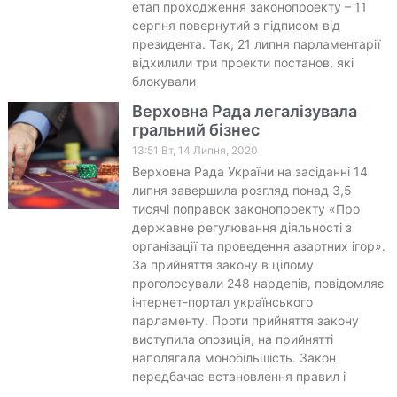
етап проходження законопроекту – 11
серпня повернутий з підписом від
президента. Так, 21 липня парламентарії
відхилили три проекти постанов, які
блокували
Верховна Рада легалізувала
гральний бізнес
13:51 Вт, 14 Липня, 2020
Верховна Рада України на засіданні 14
липня завершила розгляд понад 3,5
тисячі поправок законопроекту «Про
державне регулювання діяльності з
організації та проведення азартних ігор».
За прийняття закону в цілому
проголосували 248 нардепів, повідомляє
інтернет-портал українського
парламенту. Проти прийняття закону
виступила опозиція, на прийнятті
наполягала монобільшість. Закон
передбачає встановлення правил і