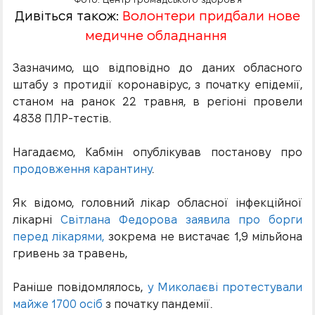
Дивіться також:
Волонтери придбали нове
медичне обладнання
Зазначимо, що відповідно до даних обласного
штабу з протидії коронавірус, з початку епідемії,
станом на ранок 22 травня, в регіоні провели
4838 ПЛР-тестів.
Нагадаємо, Кабмін опублікував постанову про
продовження карантину
.
Як відомо, головний лікар обласної інфекційної
лікарні
Світлана Федорова заявила про борги
перед лікарями,
зокрема не вистачає 1,9 мільйона
гривень за травень,
Раніше повідомлялось,
у Миколаєві протестували
майже 1700 осіб
з початку пандемії.