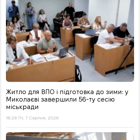
Житло для ВПО і підготовка до зими: у
Миколаєві завершили 56-ту сесію
міськради
18:29 Пт, 7 Серпня, 2026