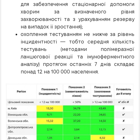
для забезпечення стаціонарної допомоги
хворим за визначеного рівня
захворюваності та з урахуванням резерву
на випадок її зростання);
охоплення тестуванням не нижче за рівень
інцидентності — тобто середня кількість
тестувань (методами полімеразної
ланцюгової реакції та імуноферментного
аналізу) протягом останніх 7 днів складає
понад 12 на 100 000 населення.