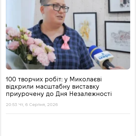
100 творчих робіт: у Миколаєві
відкрили масштабну виставку
приурочену до Дня Незалежності
20:53 Чт, 6 Серпня, 2026