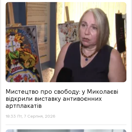
Мистецтво про свободу: у Миколаєві
відкрили виставку антивоєнних
артплакатів
18:33 Пт, 7 Серпня, 2026