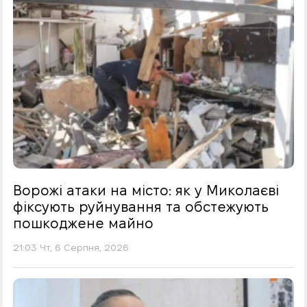
Ворожі атаки на місто: як у Миколаєві
фіксують руйнування та обстежують
пошкоджене майно
21:03 Чт, 6 Серпня, 2026