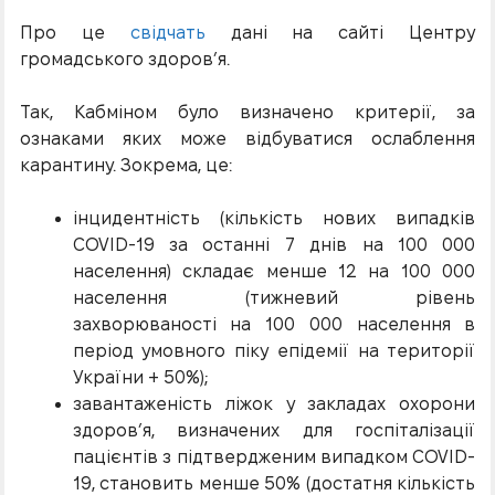
Про це
свідчать
дані на сайті Центру
громадського здоров’я.
Так, Кабміном було визначено критерії, за
ознаками яких може відбуватися ослаблення
карантину. Зокрема, це:
інцидентність (кількість нових випадків
COVID-19 за останні 7 днів на 100 000
населення) складає менше 12 на 100 000
населення (тижневий рівень
захворюваності на 100 000 населення в
період умовного піку епідемії на території
України + 50%);
завантаженість ліжок у закладах охорони
здоров’я, визначених для госпіталізації
пацієнтів з підтвердженим випадком COVID-
19, становить менше 50% (достатня кількість