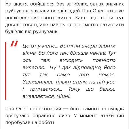
На щастя, обійшлося без загиблих, однак значних
руйнувань зазнали оселі людей. Пан Олег показує
пошкодження свого житла. Каже, що стіни тут
доволі товсті, але навіть це не змогло захистити
будівлю від руйнувань.
Це от у мене… Встигли вчора забити
вікна, бо його там більше немає. Тут
ось теж виходить повністю
вилетіло. Ну і дах відповідно, його
тут так само вже немає.
Залишилась тільки стеля, на ній усе
і тримається… Тому що балки,
виявляється, міцні.
Пан Олег переконаний — його самого та сусідів
врятувало справжнє диво. У момент атаки він
перебував на роботі.