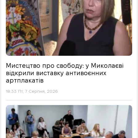
Мистецтво про свободу: у Миколаєві
відкрили виставку антивоєнних
артплакатів
18:33 Пт, 7 Серпня, 2026