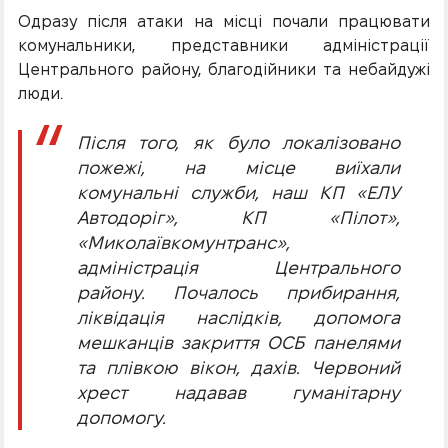
Одразу після атаки на місці почали працювати
комунальники, представники адміністрації
Центрального району, благодійники та небайдужі
люди.
Після того, як було локалізовано
пожежі, на місце виїхали
комунальні служби, наш КП «ЕЛУ
Автодоріг», КП «Пілот»,
«Миколаївкомунтранс»,
адміністрація Центрального
району. Почалось прибирання,
ліквідація наслідків, допомога
мешканців закриття ОСБ панелями
та плівкою вікон, дахів. Червоний
хрест надавав гуманітарну
допомогу.