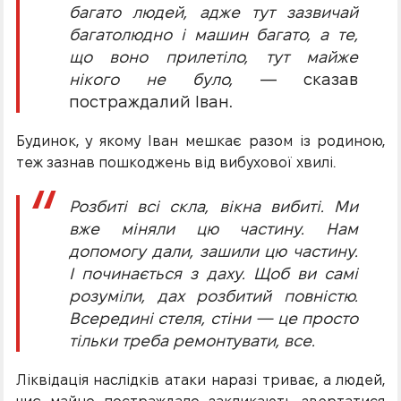
багато людей, адже тут зазвичай
багатолюдно і машин багато, а те,
що воно прилетіло, тут майже
нікого не було,
— сказав
постраждалий Іван.
Будинок, у якому Іван мешкає разом із родиною,
теж зазнав пошкоджень від вибухової хвилі.
Розбиті всі скла, вікна вибиті. Ми
вже міняли цю частину. Нам
допомогу дали, зашили цю частину.
І починається з даху. Щоб ви самі
розуміли, дах розбитий повністю.
Всередині стеля, стіни — це просто
тільки треба ремонтувати, все.
Ліквідація наслідків атаки наразі триває, а людей,