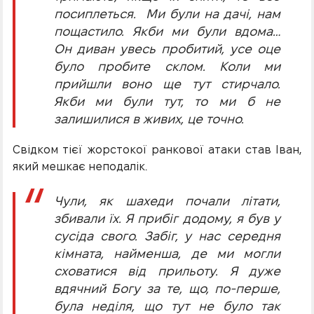
посиплеться. Ми були на дачі, нам
пощастило. Якби ми були вдома…
Он диван увесь пробитий, усе оце
було пробите склом. Коли ми
прийшли воно ще тут стирчало.
Якби ми були тут, то ми б не
залишилися в живих, це точно.
Свідком тієї жорстокої ранкової атаки став Іван,
який мешкає неподалік.
Чули, як шахеди почали літати,
збивали їх. Я прибіг додому, я був у
сусіда свого. Забіг, у нас середня
кімната, найменша, де ми могли
сховатися від прильоту. Я дуже
вдячний Богу за те, що, по-перше,
була неділя, що тут не було так