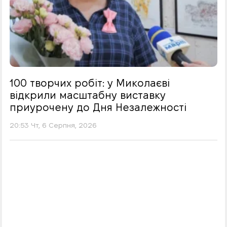
100 творчих робіт: у Миколаєві
відкрили масштабну виставку
приурочену до Дня Незалежності
20:53 Чт, 6 Серпня, 2026