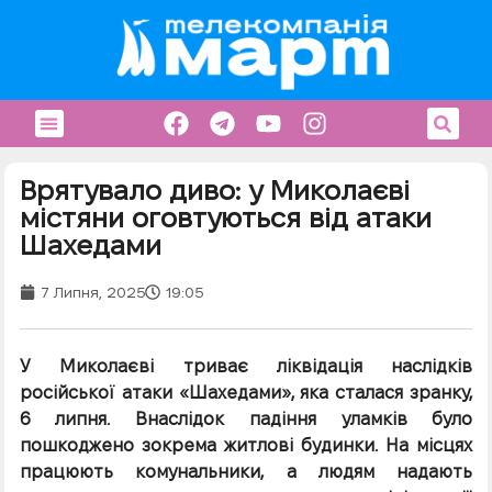
Врятувало диво: у Миколаєві
містяни оговтуються від атаки
Шахедами
7 Липня, 2025
19:05
У Миколаєві триває ліквідація наслідків
російської атаки «Шахедами», яка сталася зранку,
6 липня. Внаслідок падіння уламків було
пошкоджено зокрема житлові будинки. На місцях
працюють комунальники, а людям надають