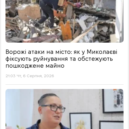
Ворожі атаки на місто: як у Миколаєві
фіксують руйнування та обстежують
пошкоджене майно
21:03 Чт, 6 Серпня, 2026