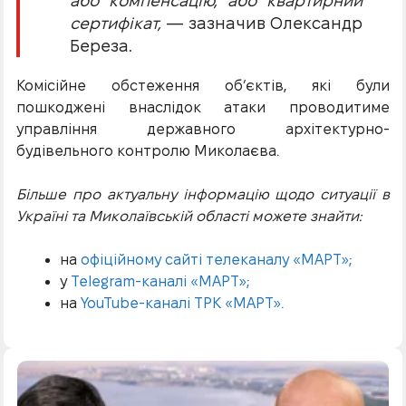
або компенсацію, або квартирний
сертифікат,
— зазначив Олександр
Береза.
Комісійне обстеження обʼєктів, які були
пошкоджені внаслідок атаки проводитиме
управління державного архітектурно-
будівельного контролю Миколаєва.
Більше про актуальну інформацію щодо ситуації в
Україні та Миколаївській області можете знайти:
на
офіційному сайті телеканалу «МАРТ»;
у
Telegram-каналі «МАРТ»;
на
YouTube-каналі ТРК «МАРТ».