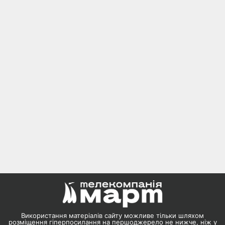
Використання матеріалів сайту можливе тільки шляхом
розміщення гіперпосилання на першоджерело не нижче, ніж у