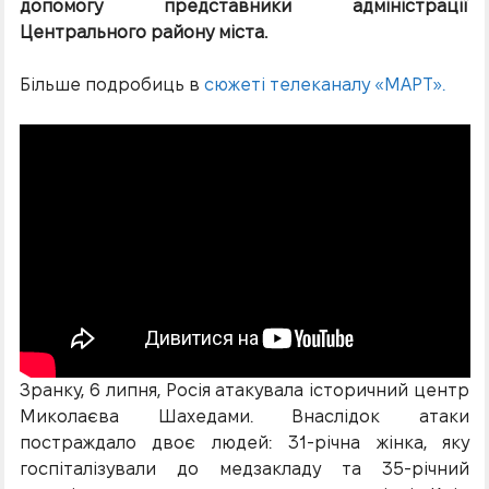
допомогу представники адміністрації
Центрального району міста.
Більше подробиць в
сюжеті телеканалу «МАРТ».
Зранку, 6 липня, Росія атакувала історичний центр
Миколаєва Шахедами. Внаслідок атаки
постраждало двоє людей: 31-річна жінка, яку
госпіталізували до медзакладу та 35-річний