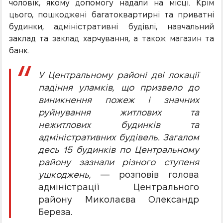
чоловік, якому допомогу надали на місці. Крім
цього, пошкоджені багатоквартирні та приватні
будинки, адміністративні будівлі, навчальний
заклад та заклад харчування, а також магазин та
банк.
У Центральному районі дві локації
падіння уламків, що призвело до
виникнення пожеж і значних
руйнування житлових та
нежитлових будинків та
адміністративних будівель. Загалом
десь 15 будинків по Центральному
району зазнали різного ступеня
ушкоджень
, — розповів голова
адміністрації Центрального
району Миколаєва Олександр
Береза.