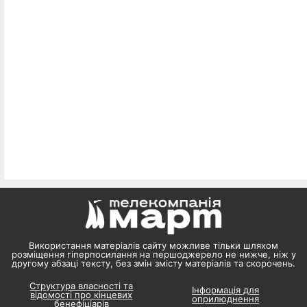
Використання матеріалів сайту можливе тільки шляхом
розміщення гіперпосилання на першоджерело не нижче, ніж у
другому абзаці тексту, без змін змісту матеріалів та скорочень.
Структура власності та
Інформація для
відомості про кінцевих
оприлюднення
бенефіціарів