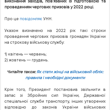
виконання заходів, пов’язаних із підготовкою та
проведенням чергових призовів у 2022 році.
Про це
повідомляє
УНН.
Указом визначено на 2022 рік такі строки
проведення чергових призовів громадян України
на строкову військову службу:
1) квітень — червень;
2) жовтень — грудень.
Читайте також:
Як стати жінці на військовий облік:
правила і необхідні документи
Крім того, Президент постановив звільнити в
запас зі Збройних сил України, Державної
спеціальної служби транспорту, інших утворених
відповідно до законів України військових