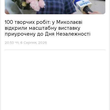
100 творчих робіт: у Миколаєві
відкрили масштабну виставку
приурочену до Дня Незалежності
20:53 Чт, 6 Серпня, 2026