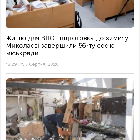
Житло для ВПО і підготовка до зими: у
Миколаєві завершили 56-ту сесію
міськради
18:29 Пт, 7 Серпня, 2026