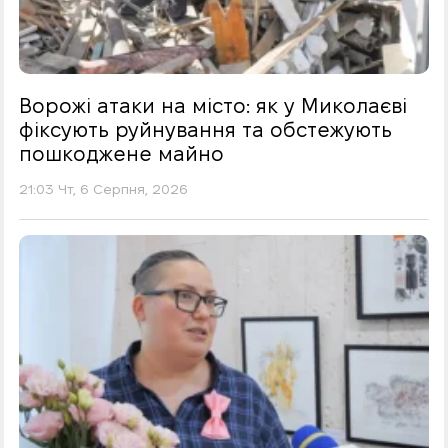
Ворожі атаки на місто: як у Миколаєві
фіксують руйнування та обстежують
пошкоджене майно
21:03 Чт, 6 Серпня, 2026