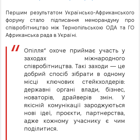
Першим результатом Українсько-Африканського
форуму стало підписання меморандуму про
співробітництво між Тернопільською ОДА та ГО
Африканська рада в Україні.
Опілля” охоче приймає участь у
заходах міжнародного
співробітництва. Такі заходи — це
добрий спосіб зібрати в одному
місці ключових стейкхолдерів:
державні органі влади, бізнес,
новаторів, драйверів змін. У
якісній комунікації зароджуються
нові ідеї, проєкти, партнерства,
адже кожному учаснику є чим
поділитися.