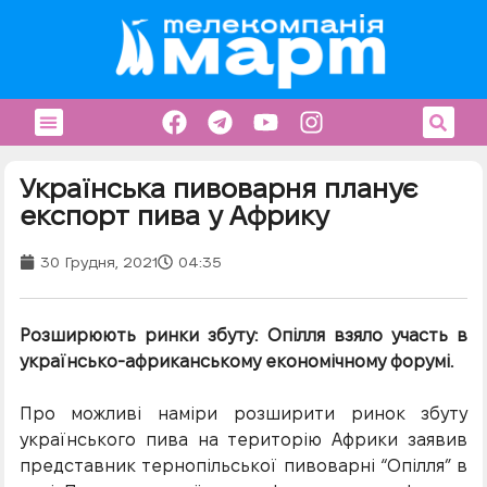
Українська пивоварня планує
експорт пива у Африку
30 Грудня, 2021
04:35
Розширюють ринки збуту: Опілля взяло участь в
українсько-африканському економічному форумі.
Про можливі наміри розширити ринок збуту
українського пива на територію Африки заявив
представник тернопільської пивоварні “Опілля” в