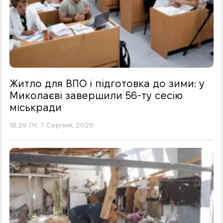
Житло для ВПО і підготовка до зими: у
Миколаєві завершили 56-ту сесію
міськради
18:29 Пт, 7 Серпня, 2026