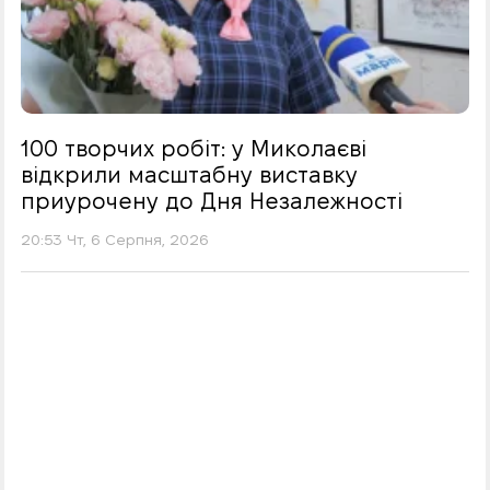
100 творчих робіт: у Миколаєві
відкрили масштабну виставку
приурочену до Дня Незалежності
20:53 Чт, 6 Серпня, 2026