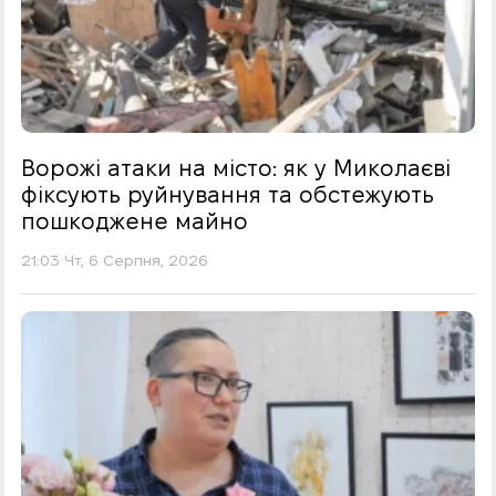
Ворожі атаки на місто: як у Миколаєві
фіксують руйнування та обстежують
пошкоджене майно
21:03 Чт, 6 Серпня, 2026