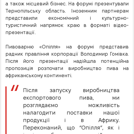
а також місцевий бізнес. На форумі презентували
Тернопільську область. Іноземним партнерам
представили економічний і культурно-
туристичний напрямок краю в форматі відео-
презентації.
Пивоварню «Опілля» на форумі представив
радник правління корпорації Володимир Гомівка.
Після його презентації надійшла потенційна
пропозиція розпочати виробництво пива на
африканському континенті.
Після запуску виробництва
експортового пива, ми
розглядаємо можливість
налагодити поставки нашої
продукції і в Африку.
Переконаний, що “Опілля”, як і