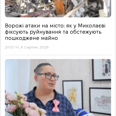
Ворожі атаки на місто: як у Миколаєві
фіксують руйнування та обстежують
пошкоджене майно
21:03 Чт, 6 Серпня, 2026