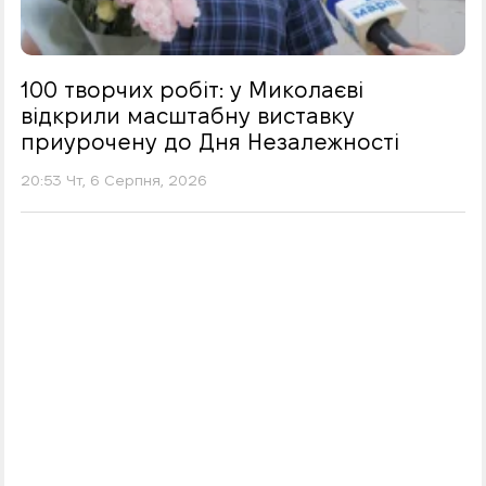
100 творчих робіт: у Миколаєві
відкрили масштабну виставку
приурочену до Дня Незалежності
20:53 Чт, 6 Серпня, 2026