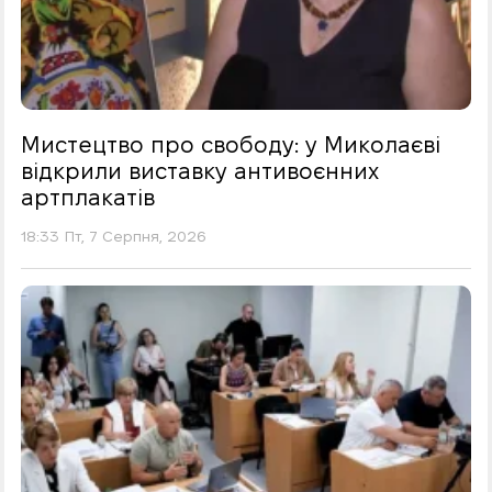
Мистецтво про свободу: у Миколаєві
відкрили виставку антивоєнних
артплакатів
18:33 Пт, 7 Серпня, 2026