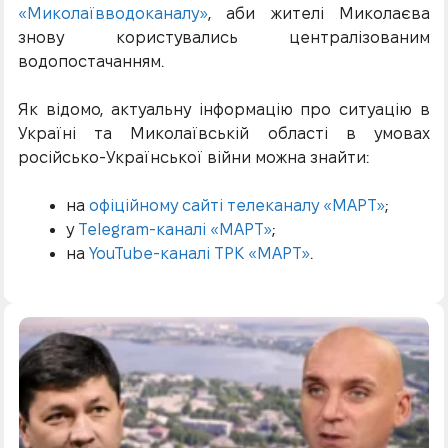
«Миколаївводоканалу»
, аби жителі Миколаєва
знову користувались централізованим
водопостачанням.
Як відомо, актуальну інформацію про ситуацію в
Україні та Миколаївській області в умовах
російсько-Української війни можна знайти:
на
офіційному сайті телеканалу «МАРТ»
;
у
Telegram-каналі «МАРТ»
;
на
YouTube-каналі ТРК «МАРТ»
.