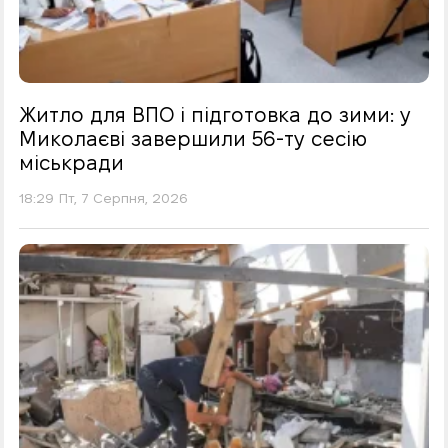
Житло для ВПО і підготовка до зими: у
Миколаєві завершили 56-ту сесію
міськради
18:29 Пт, 7 Серпня, 2026