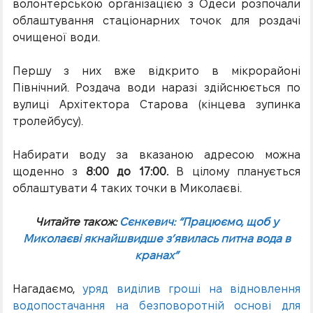
волонтерською організацією з Одеси розпочали
облаштування стаціонарних точок для роздачі
очищеної води.
Першу з них вже відкрито в мікрорайоні
Північний. Роздача води наразі здійснюється по
вулиці Архітектора Старова (кінцева зупинка
тролейбусу).
Набирати воду за вказаною адресою можна
щоденно з
8:00 до 17:00.
В цілому планується
облаштувати 4 таких точки в Миколаєві.
Читайте також:
Сєнкевич: “Працюємо, щоб у
Миколаєві якнайшвидше з’явилась питна вода в
кранах”
Нагадаємо,
уряд виділив гроші на відновлення
водопостачання на безповоротній основі для