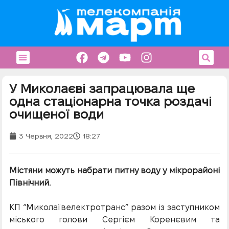
У Миколаєві запрацювала ще
одна стаціонарна точка роздачі
очищеної води
3 Червня, 2022
18:27
Містяни можуть набрати питну воду у мікрорайоні
Північний.
КП “Миколаївелектротранс” разом із заступником
міського голови Сергієм Коренєвим та