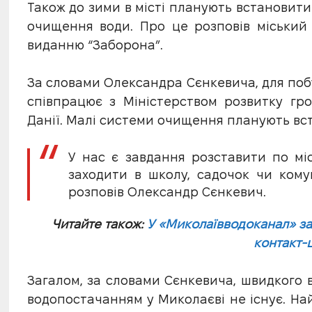
Також до зими в місті планують встанови
очищення води. Про це розповів міський
виданню “Заборона”.
За словами Олександра Сєнкевича, для поб
співпрацює з Міністерством розвитку гр
Данії. Малі системи очищення планують вст
У нас є завдання розставити по мі
заходити в школу, садочок чи кому
розповів Олександр Сєнкевич.
Читайте також:
У «Миколаївводоканал» за
контакт-
Загалом, за словами Сєнкевича, швидкого
водопостачанням у Миколаєві не існує. На