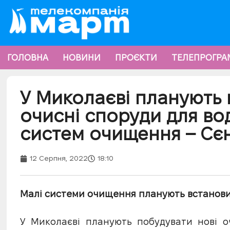
ГОЛОВНА
НОВИНИ
ПРОЄКТИ
ТЕЛЕПРОГРА
У Миколаєві планують 
очисні споруди для во
систем очищення – Сє
12 Серпня, 2022
18:10
Малі системи очищення планують встановит
У Миколаєві планують побудувати нові о