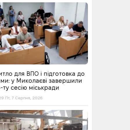
тло для ВПО і підготовка до
ими: у Миколаєві завершили
-ту сесію міськради
29 Пт, 7 Серпня, 2026