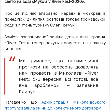
свято на воді «Mykolaiv River Fest-2020».
Про це під час апаратної наради в міськраді в
понеділок, 27 липня, розповів голова громадської
ради з питань туризму Олег Кричун.
Замість запланованої раніше дати в кінці травня,
«River Fest» тепер хочуть провести на початку
вересня.
Ми думаємо, що оптимістичні
прогнози на вересень дозволять
нам провести в Миколаєві «River
Fest» 5-6 вересня. Всі готові, все
вже зроблено», – запевнив
Кричун.
Нагадаємо, що
Адміністрація Миколаївського
порту ухвалила зміни до колективного договору