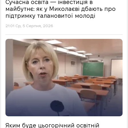
Сучасна освіта — інвестиція в
майбутнє: як у Миколаєві дбають про
підтримку талановитої молоді
21:01 Ср, 5 Серпня, 2026
Яким буде цьогорічний освітній