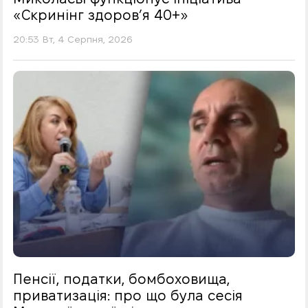
«Скринінг здоровʼя 40+»
20:53 Вт, 4 Серпня, 2026
Пенсії, податки, бомбоховища,
приватизація: про що була сесія