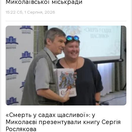
Миколаївської міськради
15:22 Сб, 1 Серпня, 2026
«Смерть у садах щасливої»: у
Миколаєві презентували книгу Сергія
Рослякова