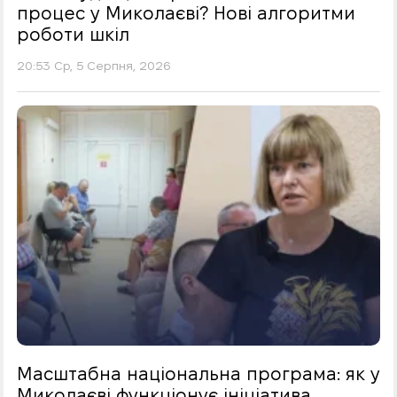
процес у Миколаєві? Нові алгоритми
роботи шкіл
20:53 Ср, 5 Серпня, 2026
Масштабна національна програма: як у
Миколаєві функціонує ініціатива