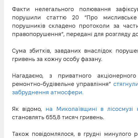
Факти нелегального полювання зафіксу
порушили статтю 20 “Про мисливське
порушників складено протоколи за части
правопорушення”, передані для розгляду до
Сума збитків, завданих внаслідок поруше
гривень за кожну особу фазану.
Нагадаємо, з приватного акціонерног
ремонтно-будівельне управління”
стягнул
забруднення атмосфери.
Як відомо,
на Миколаївщині в лісосмузі 
становлять 655,8 тисяч гривень.
Також повідомлялося, в грудні минулого 