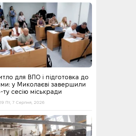
тло для ВПО і підготовка до
ими: у Миколаєві завершили
-ту сесію міськради
29 Пт, 7 Серпня, 2026