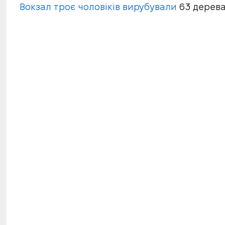
Вокзал троє чоловіків вирубували
63 дерева