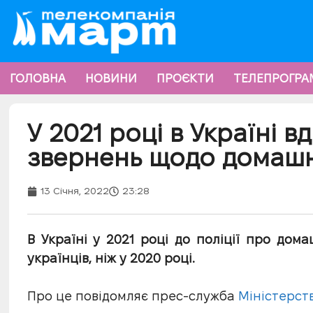
ГОЛОВНА
НОВИНИ
ПРОЄКТИ
ТЕЛЕПРОГРА
У 2021 році в Україні вд
звернень щодо домашн
13 Січня, 2022
23:28
В Україні у 2021 році до поліції про до
українців, ніж у 2020 році.
Про це повідомляє прес-служба
Міністерств