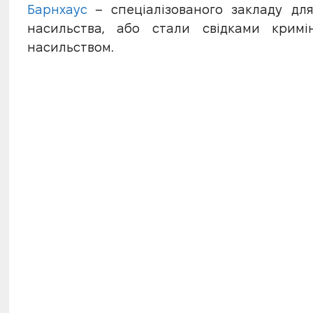
Барнхаус
– спеціалізованого закладу для
насильства, або стали свідками кримі
насильством.