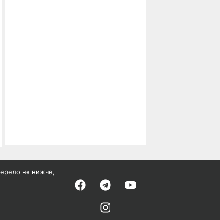
жерело не нижче,