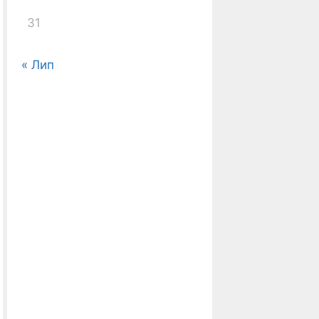
31
« Лип