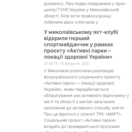
допомогу. Про подію повідомили у прес-
центрі ГУНП України у Миколаївській
області. Біля яхти правоохоронці
побачили двох хлопчаків у
У миколаївському яхт-клубі
відкрили перший
спортмайданчик у рамках
проєкту «Активні парки –
локації здорової України»
21:34 Пт, 10 Вересня, 2021
У Миколаєві розпочали реалізацію
всеукраїнського соціального проєкту
«Активні парки — локації здорової
України», яким передбачається
облаштування зон активного відпочинку у
місті та області з метою залучення
населення до активного способу життя.
Про це йдеться у сюжеті ТРК «МАРТ».
Соціальний проєкт «Активні парки»
входить до президентської програми