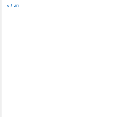
« Лип