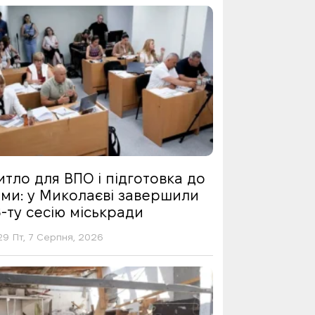
тло для ВПО і підготовка до
ими: у Миколаєві завершили
-ту сесію міськради
29 Пт, 7 Серпня, 2026