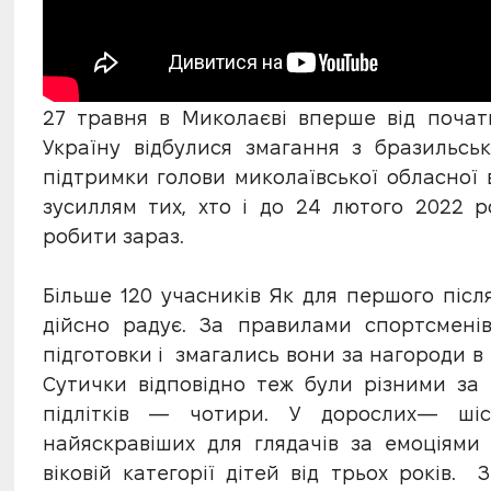
27 травня в Миколаєві вперше від поча
Україну відбулися змагання з бразильськ
підтримки голови миколаївської обласної в
зусиллям тих, хто і до 24 лютого 2022 
робити зараз.
Більше 120 учасників Як для першого після
дійсно радує. За правилами спортсменів
підготовки і змагались вони за нагороди в 2
Сутички відповідно теж були різними за 
підлітків — чотири. У дорослих— ші
найяскравіших для глядачів за емоціями
віковій категорії дітей від трьох років