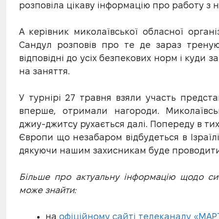
розповіла цікаву інформацію про работу 
А керівник миколаївської обласної орган
Сандул розповів про те де зараз треную
відповідні до усіх безпекових норм і куди
на заняття.
У турнірі 27 травня взяли участь предста
вперше, отримали нагороди. Миколаївсь
джиу-джитсу рухається далі. Попереду в ти
Європи що незабаром відбудеться в Ізраїлі
дякуючи нашим захисникам буде проводитис
Більше про актуальну інформацію щодо ситу
може знайти:
на
офіційному сайті телеканалу «МАР