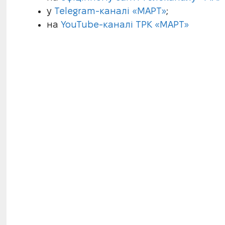
у
Telegram-каналі «МАРТ»
;
на
YouTube-каналі ТРК «МАРТ»