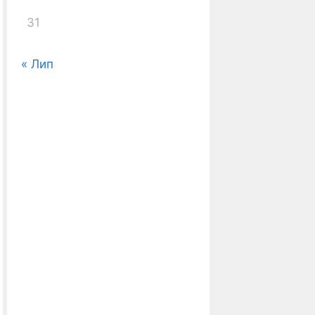
31
« Лип