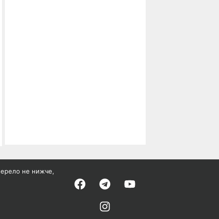
жерело не нижче,