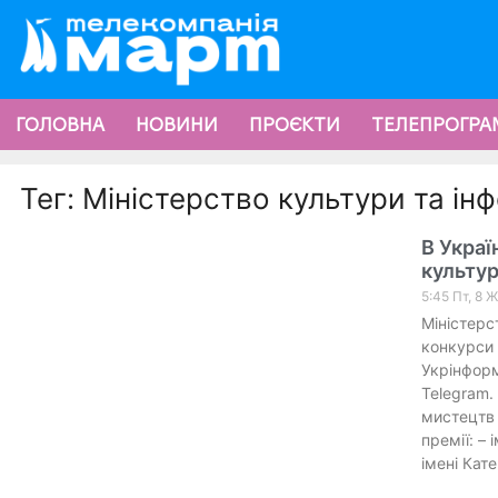
ГОЛОВНА
НОВИНИ
ПРОЄКТИ
ТЕЛЕПРОГРА
Тег: Міністерство культури та ін
В Украї
культур
5:45 Пт, 8 
Міністерс
конкурси 
Укрінформ
Telegram.
мистецтв 
премії: – 
імені Кат