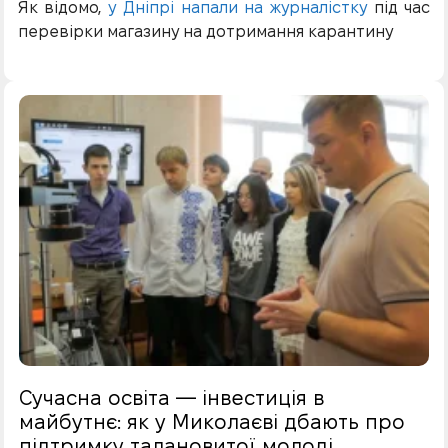
Як відомо,
у Дніпрі напали на журналістку
під час
перевірки магазину на дотримання карантину
Сучасна освіта — інвестиція в
майбутнє: як у Миколаєві дбають про
підтримку талановитої молоді