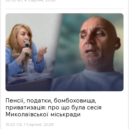
20:53 Вт, 4 Серпня, 2026
Пенсії, податки, бомбоховища,
приватизація: про що була сесія
Миколаївської міськради
15:22 Сб, 1 Серпня, 2026