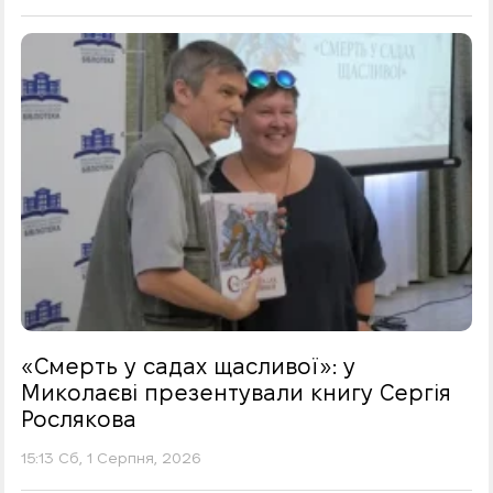
«Смерть у садах щасливої»: у
Миколаєві презентували книгу Сергія
Рослякова
15:13 Сб, 1 Серпня, 2026