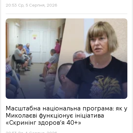
20:53 Ср, 5 Серпня, 2026
Масштабна національна програма: як у
Миколаєві функціонує ініціатива
«Скринінг здоровʼя 40+»