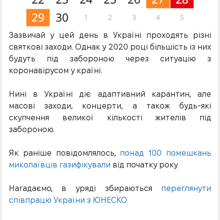
Зазвичай у цей день в Україні проходять різні
святкові заходи. Однак у 2020 році більшість із них
будуть під забороною через ситуацію з
коронавірусом у країні.
Нині в Україні діє адаптивний карантин, але
масові заходи, концерти, а також будь-які
скупчення великої кількості жителів під
забороною.
Як раніше повідомлялось,
понад 100 помешкань
миколаївців газифікували
від початку року
Нагадаємо, в уряді збираються
переглянути
співпрацю України з ЮНЕСКО