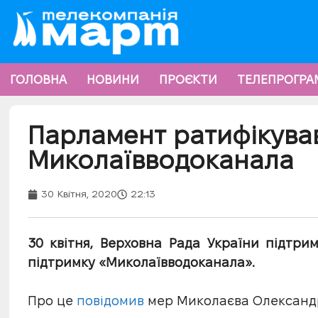
ГОЛОВНА
НОВИНИ
ПРОЄКТИ
ТЕЛЕПРОГРА
Парламент ратифікував
Миколаївводоканала
30 Квітня, 2020
22:13
30 квітня, Верховна Рада України підтри
підтримку «Миколаївводоканала».
Про це
повідомив
мер Миколаєва Олександр 