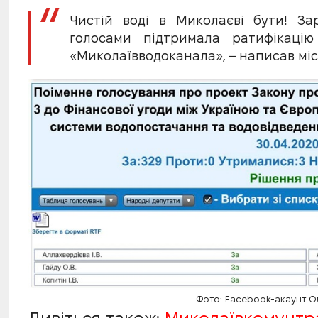
Чистій воді в Миколаєві бути! За
голосами підтримала ратифікацію
«Миколаївводоканала», – написав міс
Фото: Facebook-акаунт 