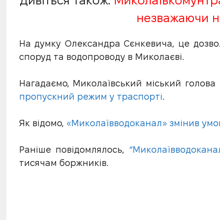
Дивіться також:
Миколаївкомунтр
незважаючи н
На думку Олександра Сєнкевича, це дозв
споруд та водопроводу в Миколаєві.
Нагадаємо, Миколаївський міський голова 
пропускний режим у траспорті
.
Як відомо,
«Миколаївводоканал» змінив умо
Раніше повідомлялось,
“Миколаївводокана
тисячам боржників.