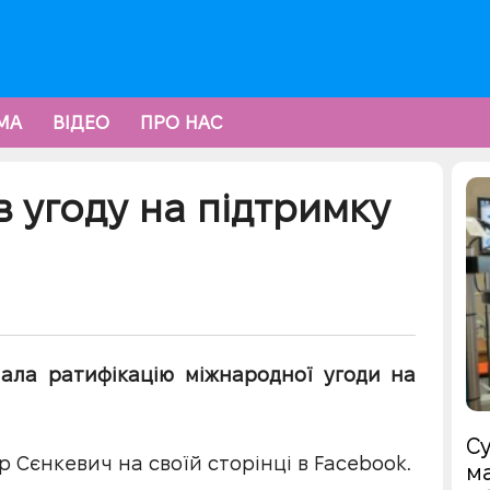
МА
ВІДЕО
ПРО НАС
 угоду на підтримку
мала ратифікацію міжнародної угоди на
Су
Сєнкевич на своїй сторінці в Facebook.
ма