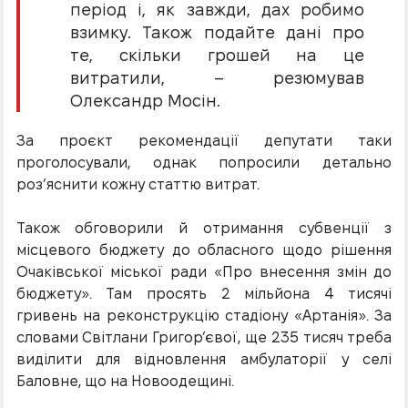
період і, як завжди, дах робимо
взимку. Також подайте дані про
те, скільки грошей на це
витратили, – резюмував
Олександр Мосін.
За проєкт рекомендації депутати таки
проголосували, однак попросили детально
роз’яснити кожну статтю витрат.
Також обговорили й отримання субвенції з
місцевого бюджету до обласного щодо рішення
Очаківської міської ради «Про внесення змін до
бюджету». Там просять 2 мільйона 4 тисячі
гривень на реконструкцію стадіону «Артанія». За
словами Світлани Григор’євої, ще 235 тисяч треба
виділити для відновлення амбулаторії у селі
Баловне, що на Новоодещині.