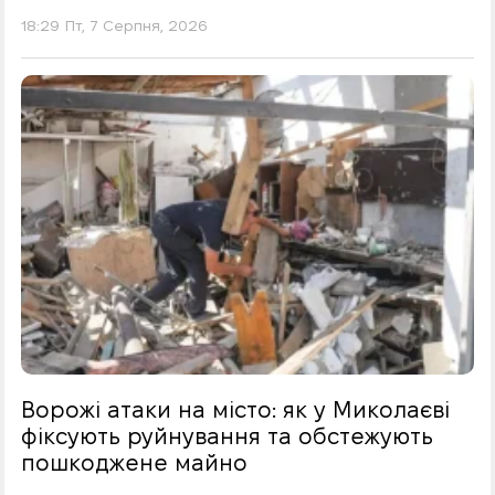
18:29 Пт, 7 Серпня, 2026
Ворожі атаки на місто: як у Миколаєві
фіксують руйнування та обстежують
пошкоджене майно