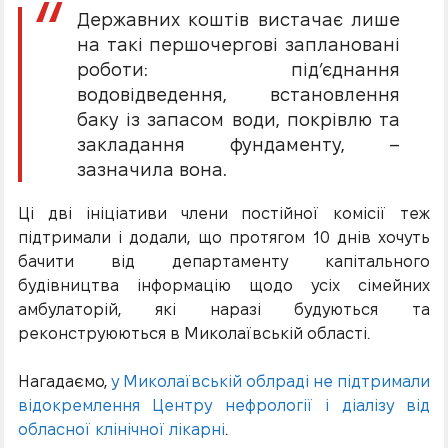
Державних коштів вистачає лише
на такі першочергові заплановані
роботи: під’єднання
водовідведення, встановлення
баку із запасом води, покрівлю та
закладання фундаменту, –
зазначила вона.
Ці дві ініціативи члени постійної комісії теж
підтримали і додали, що протягом 10 днів хочуть
бачити від департаменту капітального
будівництва інформацію щодо усіх сімейних
амбулаторій, які наразі будуються та
реконструюються в Миколаївській області.
Нагадаємо,
у Миколаївській облраді не підтримали
відокремлення Центру нефрології і діалізу від
обласної клінічної лікарні
.