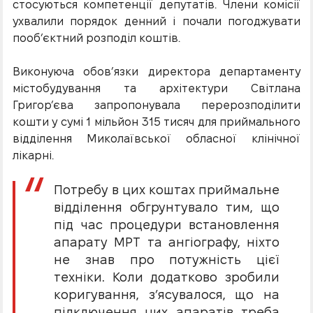
стосуються компетенції депутатів. Члени комісії
ухвалили порядок денний і почали погоджувати
пооб’єктний розподіл коштів.
Виконуюча обов’язки директора департаменту
містобудування та архітектури Світлана
Григор’єва запропонувала перерозподілити
кошти у сумі 1 мільйон 315 тисяч для приймального
відділення Миколаївської обласної клінічної
лікарні.
Потребу в цих коштах приймальне
відділення обгрунтувало тим, що
під час процедури встановлення
апарату МРТ та ангіографу, ніхто
не знав про потужність цієї
техніки. Коли додатково зробили
коригування, з’ясувалося, що на
підключення цих апаратів треба