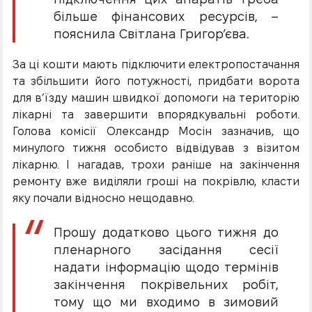
більше фінансових ресурсів, –
пояснила Світлана Григор’єва.
За ці кошти мають підключити електропостачання
та збільшити його потужності, придбати ворота
для в’їзду машин швидкої допомоги на територію
лікарні та завершити впорядкувальні роботи.
Голова комісії Олександр Мосін зазначив, що
минулого тижня особисто відвідував з візитом
лікарню. І нагадав, трохи раніше на закінчення
ремонту вже виділяли гроші на покрівлю, класти
яку почали відносно нещодавно.
Прошу додатково цього тижня до
пленарного засідання сесії
надати інформацію щодо термінів
закінчення покрівельних робіт,
тому що ми входимо в зимовий