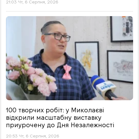
21:03 Чт, 6 Серпня, 2026
100 творчих робіт: у Миколаєві
відкрили масштабну виставку
приурочену до Дня Незалежності
20:53 Чт, 6 Серпня, 2026