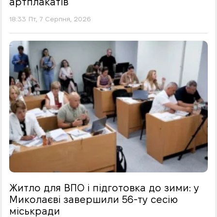
артплакатів
18:33 Пт, 7 Серпня, 2026
Житло для ВПО і підготовка до зими: у
Миколаєві завершили 56-ту сесію
міськради