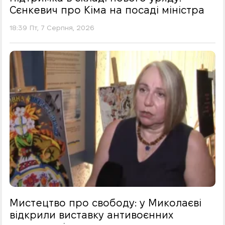
Сєнкевич про Кіма на посаді міністра
18:39 Пт, 7 Серпня, 2026
Мистецтво про свободу: у Миколаєві
відкрили виставку антивоєнних