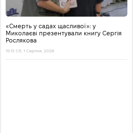
«Смерть у садах щасливої»: у
Миколаєві презентували книгу Сергія
Рослякова
15:13 Сб, 1 Серпня, 2026