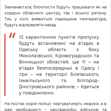
Зазначається, блокпости будуть працювати як на
кордоні обласного центру, так і всього регіону.
Тих, у кого виявиться підвищена температура,
будуть відправляти назад.
12 карантинних пунктів пропуску
будуть встановлені на в’їздах в
Одеську область з боку
Миколаївської, Кіровоградської та
Вінницької областей, ще 11 – на
в’їздах безпосередньо в Одесу і
три – на території Біляївського,
Ізмаїльського та Білгород-
Дністровського районів, – йдеться
у повідомленні.
На постах окрім поліції чергуватимуть медики, а в
разі необхідності – нацгвардійці, військові та