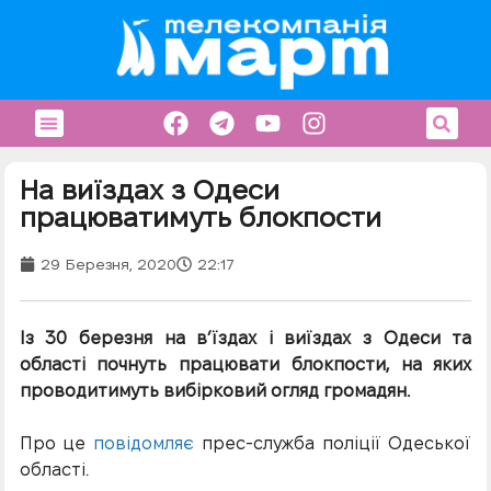
На виїздах з Одеси
працюватимуть блокпости
29 Березня, 2020
22:17
Із 30 березня на в’їздах і виїздах з Одеси та
області почнуть працювати блокпости, на яких
проводитимуть вибірковий огляд громадян.
Про це
повідомляє
прес-служба поліції Одеської
області.