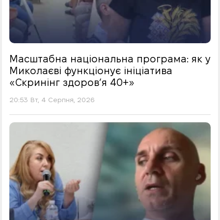
Масштабна національна програма: як у
Миколаєві функціонує ініціатива
«Скринінг здоровʼя 40+»
20:53 Вт, 4 Серпня, 2026