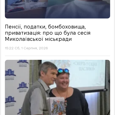
Пенсії, податки, бомбоховища,
приватизація: про що була сесія
Миколаївської міськради
15:22 Сб, 1 Серпня, 2026