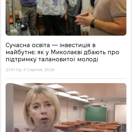
Сучасна освіта — інвестиція в
майбутнє: як у Миколаєві дбають про
підтримку талановитої молоді
21:01 Ср, 5 Серпня, 2026