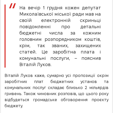
На вечір 1 грудня кожен депутат
Миколаївської міської ради мав на
своїй електронній скриньці
повідомленні про детальні
бюджетні числа за кожним
головним розпорядником коштів,
крім, так званих, захищених
статей. Це заробітна плата і
комунальні послуги, – пояснив
Віталій Луков.
Віталій Луков каже, сумарно усі пропозиції окрім
заробітних плат бюджетних установ та
комунальних послуг складає близько 2 мільярдів
гривень. Також чиновник розповів, що цього року
відбудеться громадське обговорення проєкту
бюджету.