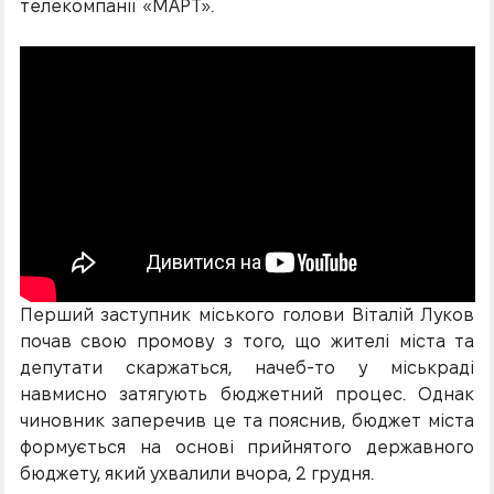
телекомпанії «МАРТ».
Перший заступник міського голови Віталій Луков
почав свою промову з того, що жителі міста та
депутати скаржаться, начеб-то у міськраді
навмисно затягують бюджетний процес. Однак
чиновник заперечив це та пояснив, бюджет міста
формується на основі прийнятого державного
бюджету, який ухвалили вчора, 2 грудня.