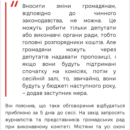
Вносити зміни громадянам,
відповідно до чинного
законодавства, не можна. Це
можуть робити тільки депутати
або виконавчі органи ради, тобто
головні розпорядники коштів. Але
громадяни можуть через
депутатів надавати пропозиції, і
якщо вони будуть підтримані
спочатку на комісіях, потім у
сесійній залі, то, звичайно, вони
будуть у бюджеті наступного року,
– додав заступник мера.
Він пояснив, що таке обговорення відбудеться
приблизно за 5 днів до сесії. На захід запросять
журналістів та представників громадських рад
при виконавчому комітеті. Містяни та усі охочі