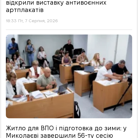
відкрили виставку антивоєнних
артплакатів
18:33 Пт, 7 Серпня, 2026
Житло для ВПО і підготовка до зими: у
Миколаєві завершили 56-ту сесію