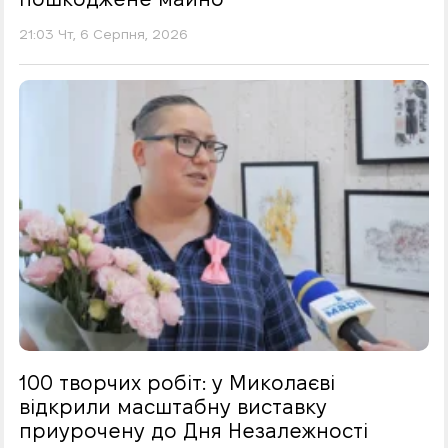
21:03 Чт, 6 Серпня, 2026
100 творчих робіт: у Миколаєві
відкрили масштабну виставку
приурочену до Дня Незалежності