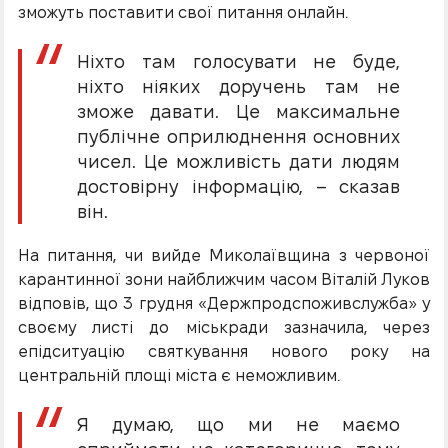
зможуть поставити свої питання онлайн.
Ніхто там голосувати не буде,
ніхто ніяких доручень там не
зможе давати. Це максимальне
публічне оприлюднення основних
чисел. Це можливість дати людям
достовірну інформацію, – сказав
він.
На питання, чи вийде Миколаївщина з червоної
карантинної зони найближчим часом Віталій Луков
відповів, що 3 грудня «Держпродспоживслужба» у
своєму листі до міськради зазначила, через
епідситуацію святкування нового року на
центральній площі міста є неможливим.
Я думаю, що ми не маємо