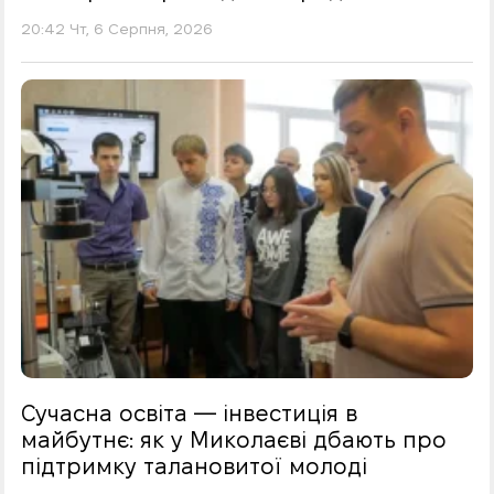
20:42 Чт, 6 Серпня, 2026
Сучасна освіта — інвестиція в
майбутнє: як у Миколаєві дбають про
підтримку талановитої молоді