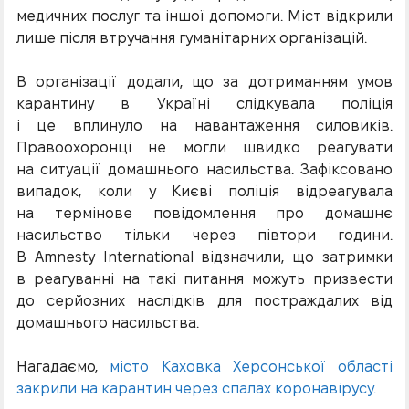
медичних послуг та іншої допомоги. Міст відкрили
лише після втручання гуманітарних організацій.
В організації додали, що за дотриманням умов
карантину в Україні слідкувала поліція
і це вплинуло на навантаження силовиків.
Правоохоронці не могли швидко реагувати
на ситуації домашнього насильства. Зафіксовано
випадок, коли у Києві поліція відреагувала
на термінове повідомлення про домашнє
насильство тільки через півтори години.
В Amnesty International відзначили, що затримки
в реагуванні на такі питання можуть призвести
до серйозних наслідків для постраждалих від
домашнього насильства.
Нагадаємо,
місто Каховка Херсонської області
закрили на карантин через спалах коронавірусу.