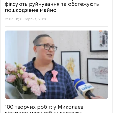
фіксують руйнування та обстежують
пошкоджене майно
21:03 Чт, 6 Серпня, 2026
100 творчих робіт: у Миколаєві
відкрили масштабну виставку