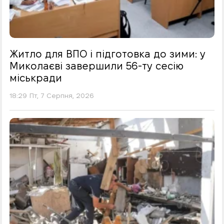
Житло для ВПО і підготовка до зими: у
Миколаєві завершили 56-ту сесію
міськради
18:29 Пт, 7 Серпня, 2026