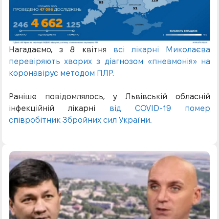
Нагадаємо, з 8 квітня
всі лікарні Миколаєва
перевіряють хворих з діагнозом «пневмонія» на
коронавірус методом ПЛР.
Раніше повідомлялось, у Львівській обласній
інфекційній лікарні
від COVID-19 помер
співробітник Збройних сил України.