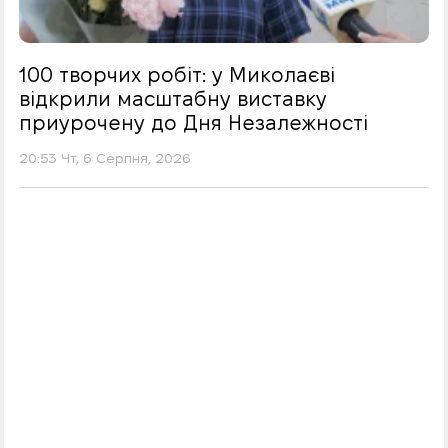
100 творчих робіт: у Миколаєві
відкрили масштабну виставку
приурочену до Дня Незалежності
20:53 Чт, 6 Серпня, 2026