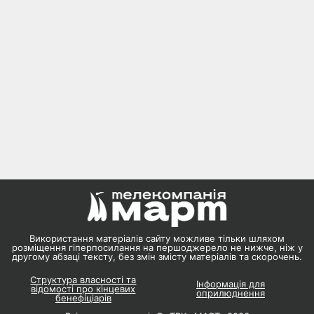
Використання матеріалів сайту можливе тільки шляхом
розміщення гіперпосилання на першоджерело не нижче, ніж у
другому абзаці тексту, без змін змісту матеріалів та скорочень.
Структура власності та
Інформація для
відомості про кінцевих
оприлюднення
бенефіціарів