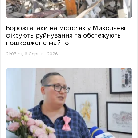
Ворожі атаки на місто: як у Миколаєві
фіксують руйнування та обстежують
пошкоджене майно
21:03 Чт, 6 Серпня, 2026