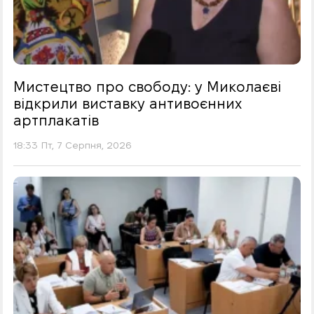
Мистецтво про свободу: у Миколаєві
відкрили виставку антивоєнних
артплакатів
18:33 Пт, 7 Серпня, 2026