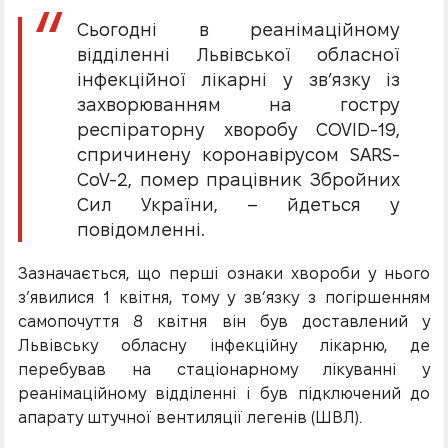
Сьогодні в реанімаційному
відділенні Львівської обласної
інфекційної лікарні у зв’язку із
захворюванням на гостру
респіраторну хворобу COVID-19,
спричинену коронавірусом SARS-
CoV-2, помер працівник Збройних
Сил України, – йдеться у
повідомленні.
Зазначається, що перші ознаки хвороби у нього
з’явилися 1 квітня, тому у зв’язку з погіршенням
самопочуття 8 квітня він був доставлений у
Львівську обласну інфекційну лікарню, де
перебував на стаціонарному лікуванні у
реанімаційному відділенні і був підключений до
апарату штучної вентиляції легенів (ШВЛ).