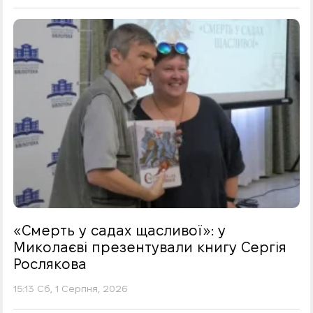
«Смерть у садах щасливої»: у
Миколаєві презентували книгу Сергія
Рослякова
15:13 Сб, 1 Серпня, 2026