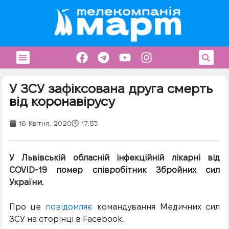
У ЗСУ зафіксована друга смерть
від коронавірусу
16 Квітня, 2020
17:53
У Львівській обласній інфекційній лікарні від
COVID-19 помер співробітник Збройних сил
України.
Про це
повідомляє
командування Медичних сил
ЗСУ на сторінці в Facebook.