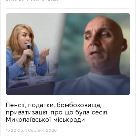
Пенсії, податки, бомбоховища,
приватизація: про що була сесія
Миколаївської міськради
15:22 Сб, 1 Серпня, 2026