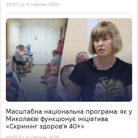
20:53 Ср, 5 Серпня, 2026
Масштабна національна програма: як у
Миколаєві функціонує ініціатива
«Скринінг здоровʼя 40+»
20:53 Вт, 4 Серпня, 2026