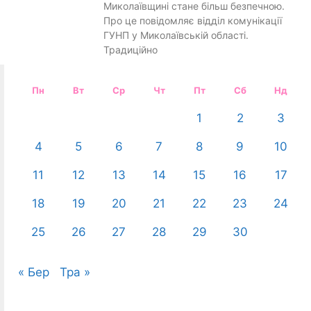
Миколаївщині стане більш безпечною.
Про це повідомляє відділ комунікації
ГУНП у Миколаївській області.
Традиційно
Пн
Вт
Ср
Чт
Пт
Сб
Нд
1
2
3
4
5
6
7
8
9
10
11
12
13
14
15
16
17
18
19
20
21
22
23
24
25
26
27
28
29
30
« Бер
Тра »