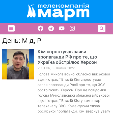
День: М д, Р
Кім спростував заяви
пропаганди РФ про те, що
Україна обстрілює Херсон
21:31 Сб, 30 Квітня, 2022
Голова Миколаївської обласної військової
адміністрації Віталій Кім спростував
заяви пропаганди Росії про те, що ЗСУ
обстрілюють Херсон. Про це повідомив
голова Миколаївської обласної військової
адміністрації Віталій Кім у коментарі
телеканалу ВВС. Коментуючи слова
російської пропаганди, Кім звернув увагу