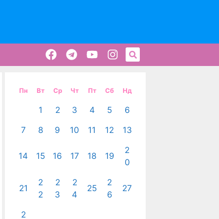
Пн
Вт
Ср
Чт
Пт
Сб
Нд
1
2
3
4
5
6
7
8
9
10
11
12
13
2
14
15
16
17
18
19
0
2
2
2
2
21
25
27
2
3
4
6
2