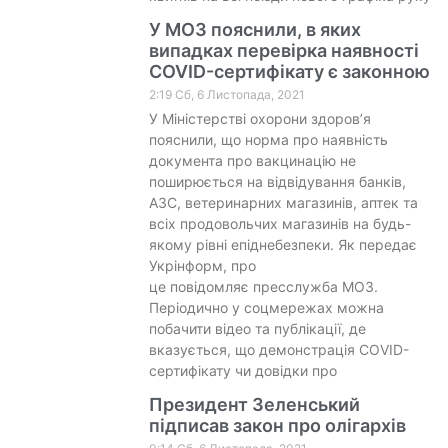
У МОЗ пояснили, в яких
випадках перевірка наявності
COVID-сертифікату є законною
2:19 Сб, 6 Листопада, 2021
У Міністерстві охорони здоров’я
пояснили, що норма про наявність
документа про вакцинацію не
поширюється на відвідування банків,
АЗС, ветеринарних магазинів, аптек та
всіх продовольчих магазинів на будь-
якому рівні епіднебезпеки. Як передає
Укрінформ, про
це повідомляє пресслужба МОЗ.
Періодично у соцмережах можна
побачити відео та публікації, де
вказується, що демонстрація COVID-
сертифікату чи довідки про
Президент Зеленський
підписав закон про олігархів