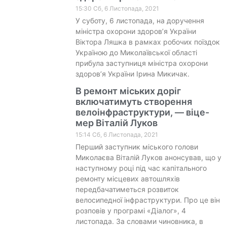
15:30 Сб, 6 Листопада, 2021
У суботу, 6 листопада, на доручення
міністра охорони здоров’я України
Віктора Ляшка в рамках робочих поїздок
Україною до Миколаївської області
прибула заступниця міністра охорони
здоров’я України Ірина Микичак.
В ремонт міських доріг
включатимуть створення
велоінфраструктури, — віце-
мер Віталій Луков
15:14 Сб, 6 Листопада, 2021
Перший заступник міського голови
Миколаєва Віталій Луков анонсував, що у
наступному році під час капітального
ремонту місцевих автошляхів
передбачатиметься розвиток
велосипедної інфраструктури. Про це він
розповів у програмі «Діалог», 4
листопада. За словами чиновника, в