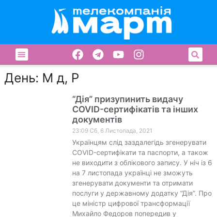
День: М д, Р
“Дія” призупинить видачу
COVID-сертифікатів та інших
документів
23:09 Сб, 6 Листопада, 2021
Українцям слід заздалегідь згенерувати
СOVID-сертифікати та паспорти, а також
не виходити з облікового запису. У ніч із 6
на 7 листопада українці не зможуть
згенерувати документи та отримати
послуги у державному додатку “Дія”. Про
це міністр цифрової трансформації
Михайло Федоров попередив у