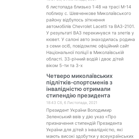
6 листопада близько 1:48 на трасі М-14
поблизу с. Шевченкове Миколаївського
району відбулось зіткнення
автомобілів Chevrolet Lacetti та ВАЗ-2101.
У результаті ВАЗ перекинувся та злетів у
кювет. У салоні авто знаходилась родина
з семи осіб, повідомляє офіційний сайт
Національної поліції в Миколаївській
області. 33-річний водій і двоє дітей
віком 5-ти та 3-х
Четверо миколаївських
підлітків-спортсменів з
інвалідністю отримали
стипендію президента
18:43 Сб, 6 Листопада, 2021
Президент України Володимир
Зеленський ввів у дію указ «Про
призначення стипендій Президента
України для дітей з інвалідністю, які
мають високі здобутки у всеукраїнських