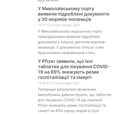
У Миколаївському порту
виявили підроблені документи
у 30 моряків-іноземців
13:37 Сб, 6 Листопада, 2021
У Миколаївському морському порту
прикордонники виявили підроблені
документи у кількох десятків моряків-
іноземців. У документах п’ятьох з них
була вказана неправильна стать.
У Pfizer заявили, що їхні
таблетки для лікування COVID-
19 на 89% знижують ризик
госпіталізації та смерті
12:50 Сб, 6 Листопада, 2021
Попередні результати проміжних
випробувань демонструють, що таблетки
для лікування COVID-19 від компанії
Pfizer знижують ризик госпіталізації та
смерті на 89% серед людей із груп