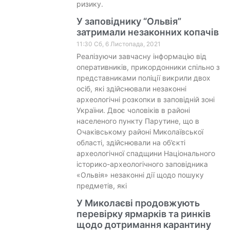
ризику.
У заповіднику “Ольвія”
затримали незаконних копачів
11:30 Сб, 6 Листопада, 2021
Реалізуючи завчасну інформацію від
оперативників, прикордонники спільно з
представниками поліції викрили двох
осіб, які здійснювали незаконні
археологічні розкопки в заповідній зоні
України. Двоє чоловіків в районі
населеного пункту Парутине, що в
Очаківському районі Миколаївської
області, здійснювали на об’єкті
археологічної спадщини Національного
історико-археологічного заповідника
«Ольвія» незаконні дії щодо пошуку
предметів, які
У Миколаєві продовжують
перевірку ярмарків та ринків
щодо дотримання карантину