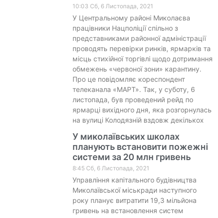
10:03 Сб, 6 Листопада, 2021
У Центральному районі Миколаєва
працівники Нацполіції спільно з
представниками районної адміністрації
проводять перевірки ринків, ярмарків та
місць стихійної торгівлі щодо дотримання
обмежень «червоної зони» карантину.
Про це повідомляє кореспондент
телеканала «МАРТ». Так, у суботу, 6
листопада, був проведений рейд по
ярмарці вихідного дня, яка розгорнулась
на вулиці Колодязній вздовж декількох
У миколаївських школах
планують встановити пожежні
системи за 20 млн гривень
8:45 Сб, 6 Листопада, 2021
Управління капітального будівництва
Миколаївської міськради наступного
року планує витратити 19,3 мільйона
гривень на встановлення систем