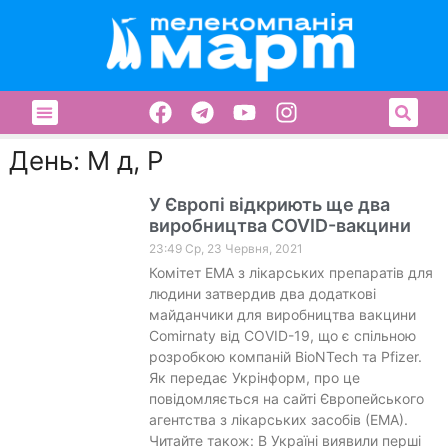
День: М д, Р
У Європі відкриють ще два
виробництва COVID-вакцини
23:49 Ср, 23 Червня, 2021
Комітет EMA з лікарських препаратів для
людини затвердив два додаткові
майданчики для виробництва вакцини
Comirnaty від COVID-19, що є спільною
розробкою компаній BioNTech та Pfizer.
Як передає Укрінформ, про це
повідомляється на сайті Європейського
агентства з лікарських засобів (ЕМА).
Читайте також: В Україні виявили перші