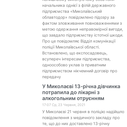
начальника однієї з філій державного
підприємства «Миколаївський
облавтодор» повідомлено підозру за
фактом зловживання повноваженнями з
метою одержання неправомірної вигоди,
що завдало підприємству істотної шкоди.
Про це повідомляє Відділ комунікації
поліції Миколаївської області.
Встановлено, що експосадовець,
всупереч інтересам підприємства,
одноособово уклав із приватним
підприємством нікчемний договір про
передачу
У Миколаєві 13-річна дівчинка
потрапила до лікарні з
алкогольним отруєнням
17:07 Ср, 23 Червня, 2021
У Миколаєві 21 червня в поліцію надійшло
повідомлення з медичного закладу про
те, що до них доставлено 13-річну