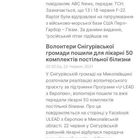
повідомляє ABC News, передає ТСН.
Зазначається, що 13 і 18 червня F-22
Raptor були відправлені на патрулювання
з військово-морської бази США Перл-
Гарбор – Гікам. За даними видання,
“російський літак підійшов не
Волонтери Снігурівської
громади пошили для лікарні 50
комплектів постільної білизни
20:22 Ср, 23 Червня, 2021
У Снігурівській громаді на Миколаївщині
розпочали реалізацію волонтерського
проєкту за підтримки Програми «U-LEAD
з Європою», волонтери пошили та вже
передали лікарні 50 комплектів
постільної білизни. Про це
повідомляється на сторінці у Facebook
ULEAD з Європою в Миколаївській
області. 22 червня у Снігурівській
районній лікарні відбулася передача