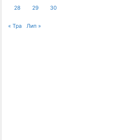
28
29
30
« Тра
Лип »