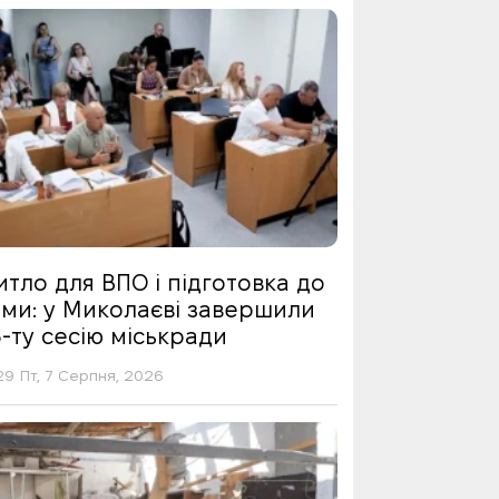
тло для ВПО і підготовка до
ими: у Миколаєві завершили
-ту сесію міськради
29 Пт, 7 Серпня, 2026