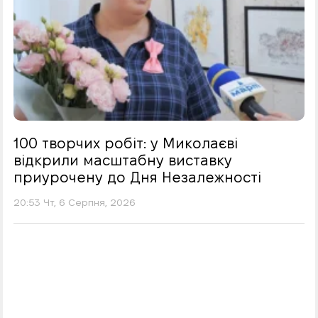
100 творчих робіт: у Миколаєві
відкрили масштабну виставку
приурочену до Дня Незалежності
20:53 Чт, 6 Серпня, 2026