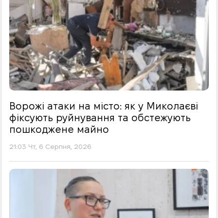
Ворожі атаки на місто: як у Миколаєві
фіксують руйнування та обстежують
пошкоджене майно
21:03 Чт, 6 Серпня, 2026