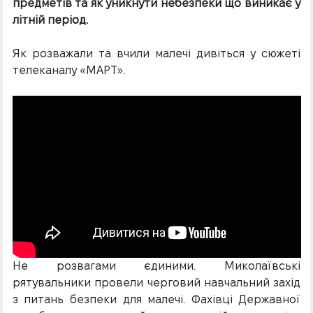
предметів та як уникнути небезпеки що виникає у
літній період.
Як розважали та вчили малечі дивіться у сюжеті
телеканалу «МАРТ».
Не розвагами єдиними. Миколаївські
рятувальники провели черговий навчальний захід
з питань безпеки для малечі. Фахівці Державної