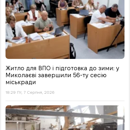
Житло для ВПО і підготовка до зими: у
Миколаєві завершили 56-ту сесію
міськради
18:29 Пт, 7 Серпня, 2026