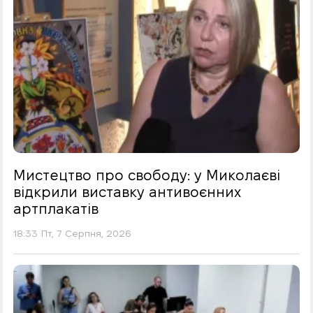
Мистецтво про свободу: у Миколаєві
відкрили виставку антивоєнних
артплакатів
18:33 Пт, 7 Серпня, 2026