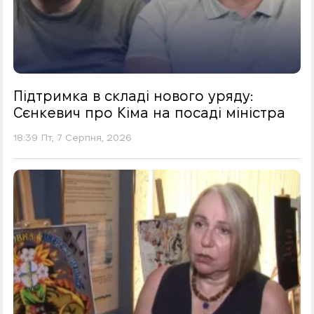
Підтримка в складі нового уряду:
Сєнкевич про Кіма на посаді міністра
18:39 Пт, 7 Серпня, 2026