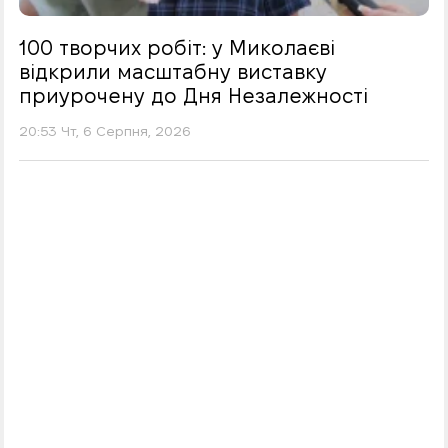
100 творчих робіт: у Миколаєві
відкрили масштабну виставку
приурочену до Дня Незалежності
20:53 Чт, 6 Серпня, 2026