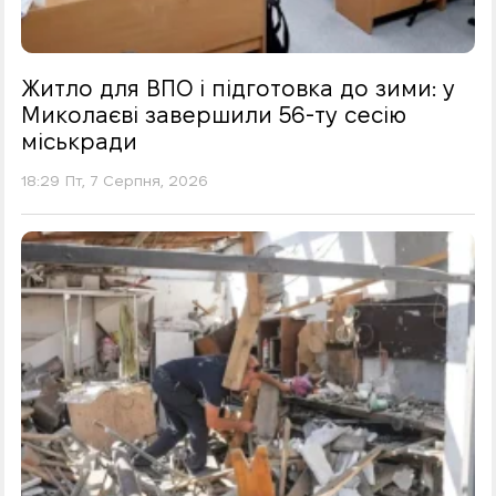
Житло для ВПО і підготовка до зими: у
Миколаєві завершили 56-ту сесію
міськради
18:29 Пт, 7 Серпня, 2026