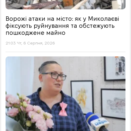
Ворожі атаки на місто: як у Миколаєві
фіксують руйнування та обстежують
пошкоджене майно
21:03 Чт, 6 Серпня, 2026