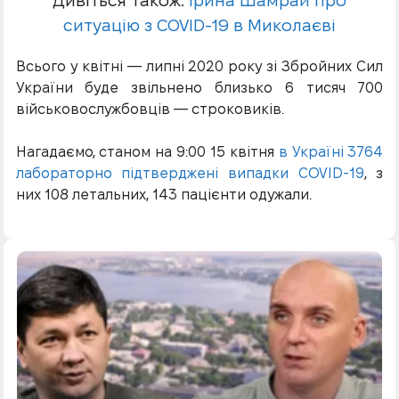
Дивіться також:
Ірина Шамрай про
ситуацію з COVID-19 в Миколаєві
Всього у квітні — липні 2020 року зі Збройних Сил
України буде звільнено близько 6 тисяч 700
військовослужбовців — строковиків.
Нагадаємо, станом на 9:00 15 квітня
в Україні 3764
лабораторно підтверджені випадки COVID-19
, з
них 108 летальних, 143 пацієнти одужали.