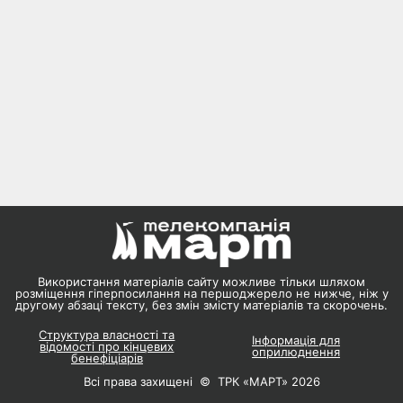
Використання матеріалів сайту можливе тільки шляхом
розміщення гіперпосилання на першоджерело не нижче, ніж у
другому абзаці тексту, без змін змісту матеріалів та скорочень.
Структура власності та
Інформація для
відомості про кінцевих
оприлюднення
бенефіціарів
Всі права захищені © ТРК «МАРТ» 2026