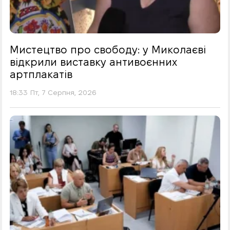
Мистецтво про свободу: у Миколаєві
відкрили виставку антивоєнних
артплакатів
18:33 Пт, 7 Серпня, 2026