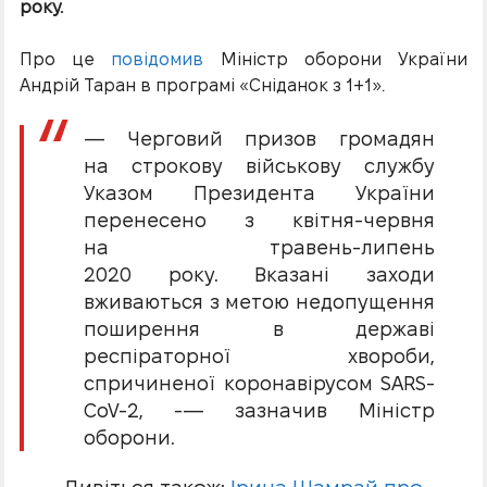
року.
Про це
повідомив
Міністр оборони України
Андрій Таран в програмі «Сніданок з 1+1».
— Черговий призов громадян
на строкову військову службу
Указом Президента України
перенесено з квітня-червня
на травень-липень
2020 року. Вказані заходи
вживаються з метою недопущення
поширення в державі
респіраторної хвороби,
спричиненої коронавірусом SARS-
CoV-2, -— зазначив Міністр
оборони.