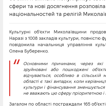
сфери та нові досягнення розповіла
національностей та релігій Миколаї
Культурні об’єкти Миколаївщини продов
Наразі з 1008 закладів культури, повністю ф
повідомила начальниця управління куль
Олена Буберенко.
Основними причинами, через які 
зруйновані або пошкоджені об’єкт
відчувається, особливо в сільській м
області є такі випадки, коли керівниц
культури і фінансування зменшується
не вважають цю сферу пріоритетною і 
Загалом по області постраждали 165 об’єкт