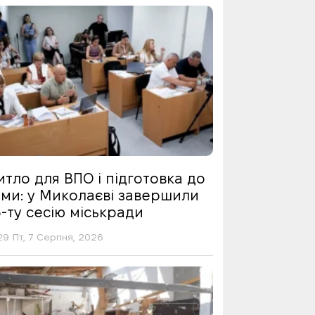
тло для ВПО і підготовка до
ими: у Миколаєві завершили
-ту сесію міськради
29 Пт, 7 Серпня, 2026