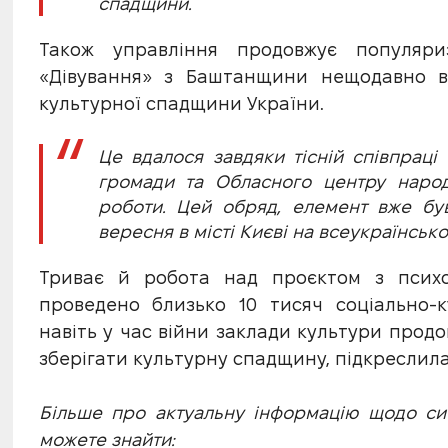
спадщини.
Також управління продовжує популяриз
«Дівування» з Баштанщини нещодавно в
культурної спадщини України.
Це вдалося завдяки тісній співпраці
громади та Обласного центру народн
роботи. Цей обряд, елемент вже бу
вересня в місті Києві на всеукраїнсько
Триває й робота над проєктом з психо
проведено близько 10 тисяч соціально-к
навіть у час війни заклади культури прод
зберігати культурну спадщину, підкреслил
Більше про актуальну інформацію щодо ситу
можете знайти: