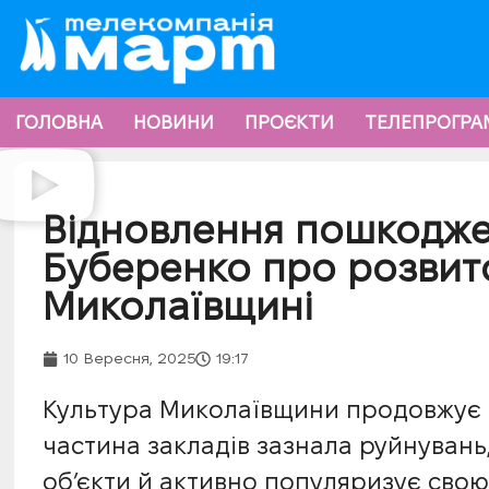
ГОЛОВНА
НОВИНИ
ПРОЄКТИ
ТЕЛЕПРОГРА
Відновлення пошкодже
Буберенко про розвит
Миколаївщині
10 Вересня, 2025
19:17
Культура Миколаївщини продовжує ро
частина закладів зазнала руйнувань
об’єкти й активно популяризує свою