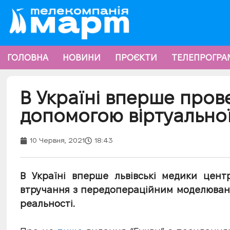
ГОЛОВНА
НОВИНИ
ПРОЄКТИ
ТЕЛЕПРОГРА
В Україні вперше пров
допомогою віртуальної
10 Червня, 2021
18:43
В Україні вперше львівські медики цен
втручання з передопераційним моделюван
реальності.