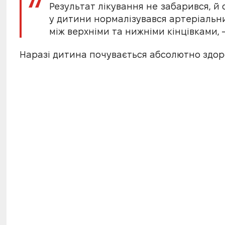
Результат лікування не забарився, й
у дитини нормалізувався артеріальни
між верхніми та нижніми кінцівками, 
Наразі дитина почувається абсолютно здор