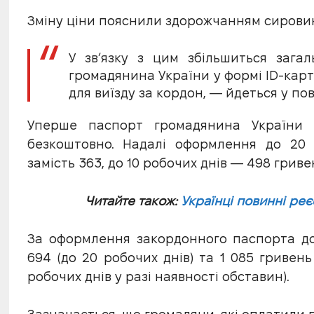
Зміну ціни пояснили здорожчанням сировин
У звʼязку з цим збільшиться зага
громадянина України у формі ID-кар
для виїзду за кордон, — йдеться у по
Уперше паспорт громадянина України (
безкоштовно. Надалі оформлення до 20 
замість 363, до 10 робочих днів — 498 гриве
Читайте також:
Українці повинні ре
За оформлення закордонного паспорта до
694 (до 20 робочих днів) та 1 085 гривень
робочих днів у разі наявності обставин).