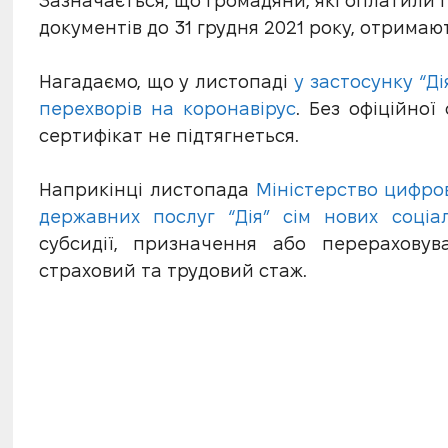
Зазначається, що громадяни, які оплатили
документів до 31 грудня 2021 року, отримаю
Нагадаємо, що у листопаді
у застосунку “Ді
перехворів на коронавірус
. Без офіційної
сертифікат не підтягнеться.
Наприкінці листопада
Міністерство цифро
державних послуг “Дія” сім нових соціа
субсидії, призначення або перераховув
страховий та трудовий стаж.