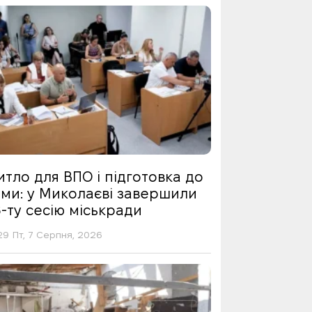
тло для ВПО і підготовка до
ими: у Миколаєві завершили
-ту сесію міськради
29 Пт, 7 Серпня, 2026