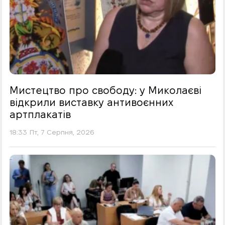
Мистецтво про свободу: у Миколаєві
відкрили виставку антивоєнних
артплакатів
18:33 Пт, 7 Серпня, 2026