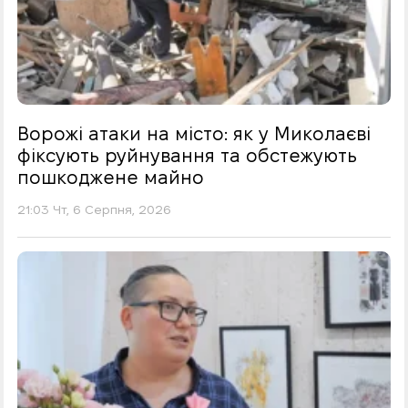
Ворожі атаки на місто: як у Миколаєві
фіксують руйнування та обстежують
пошкоджене майно
21:03 Чт, 6 Серпня, 2026