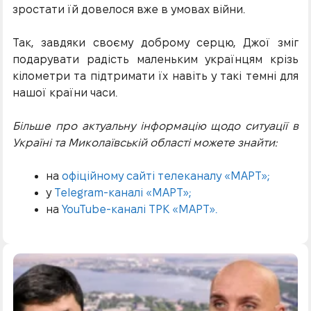
зростати їй довелося вже в умовах війни.
Так, завдяки своєму доброму серцю, Джої зміг
подарувати радість маленьким українцям крізь
кілометри та підтримати їх навіть у такі темні для
нашої країни часи.
Більше про актуальну інформацію щодо ситуації в
Україні та Миколаївській області можете знайти:
на
офіційному сайті телеканалу «МАРТ»;
у
Telegram-каналі «МАРТ»;
на
YouTube-каналі ТРК «МАРТ».