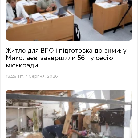
Житло для ВПО і підготовка до зими: у
Миколаєві завершили 56-ту сесію
міськради
18:29 Пт, 7 Серпня, 2026