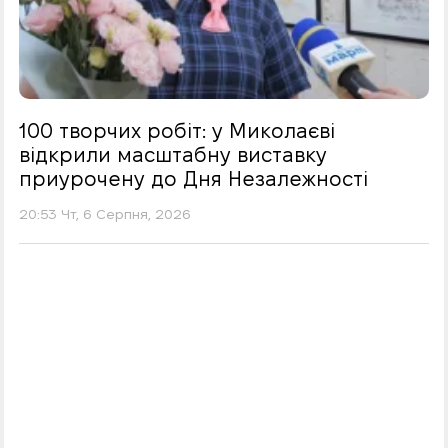
100 творчих робіт: у Миколаєві
відкрили масштабну виставку
приурочену до Дня Незалежності
20:53 Чт, 6 Серпня, 2026