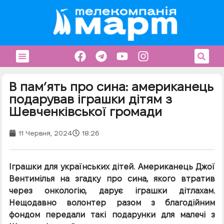
В пам’ять про сина: американець
подарував іграшки дітям з
Шевченківської громади
11 Червня, 2024
18:26
Іграшки для українських дітей. Американець Джої
Вентимілья на згадку про сина, якого втратив
через онкологію, дарує іграшки дітлахам.
Нещодавно волонтер разом з благодійним
фондом передали такі подарунки для малечі з