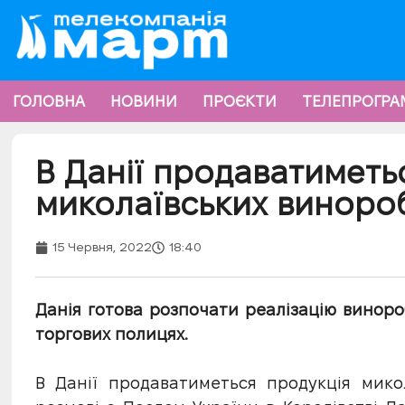
ГОЛОВНА
НОВИНИ
ПРОЄКТИ
ТЕЛЕПРОГРА
В Данії продаватиметь
миколаївських виноро
15 Червня, 2022
18:40
Данія готова розпочати реалізацію виноро
торгових полицях.
В Данії продаватиметься продукція мико