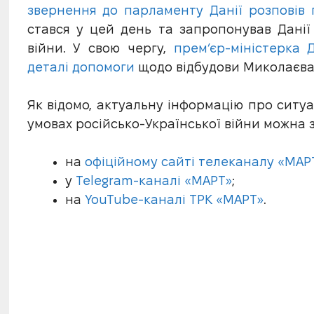
звернення до парламенту Данії розповів
стався у цей день та запропонував Данії 
війни. У свою чергу,
прем’єр-міністерка
деталі допомоги
щодо відбудови Миколаєва
Як відомо, актуальну інформацію про ситуа
умовах російсько-Української війни можна 
на
офіційному сайті телеканалу «МАР
у
Telegram-каналі «МАРТ»
;
на
YouTube-каналі ТРК «МАРТ»
.