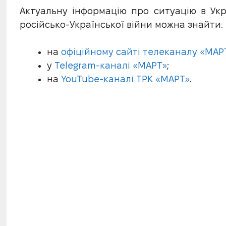
Актуальну інформацію про ситуацію в Укр
російсько-Української війни можна знайти:
на
офіційному сайті телеканалу «МАР
у
Telegram-каналі «МАРТ»
;
на
YouTube-каналі ТРК «МАРТ»
.