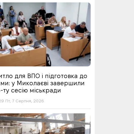
тло для ВПО і підготовка до
ими: у Миколаєві завершили
-ту сесію міськради
29 Пт, 7 Серпня, 2026