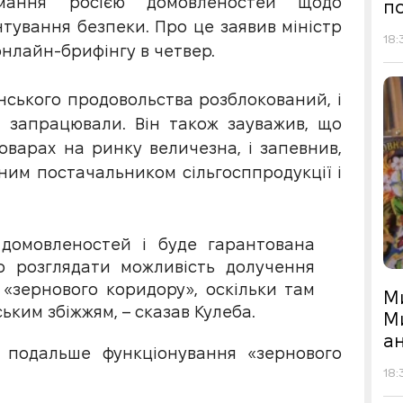
мання росією домовленостей щодо
по
нтування безпеки. Про це заявив міністр
18:
нлайн-брифінгу в четвер.
нського продовольства розблокований, і
и запрацювали. Він також зауважив, що
оварах на ринку величезна, і запевнив,
йним постачальником сільгосппродукції і
домовленостей і буде гарантована
 розглядати можливість долучення
«зернового коридору», оскільки там
М
ьким збіжжям, – сказав Кулеба.
М
а
а подальше функціонування «зернового
18: